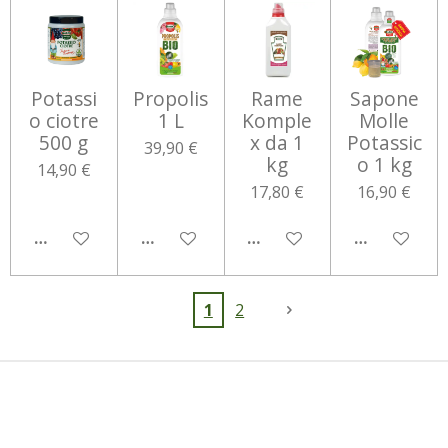
Potassi
Propolis
Rame
Sapone
o ciotre
1 L
Komple
Molle
500 g
x da 1
Potassic
39,90 €
kg
o 1 kg
14,90 €
17,80 €
16,90 €
AGGIUNGI AL CARRELLO
AGGIUNGI AL CARRELLO
AGGIUNGI AL CARRELLO
AGGIUNGI 
1
2