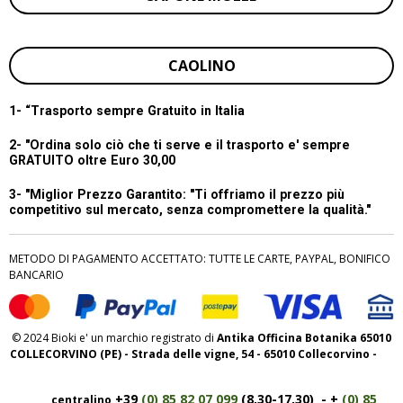
CAOLINO
1- “
Trasporto sempre Gratuito in Italia
2- "Ordina solo ciò che ti serve e il trasporto e' sempre
GRATUITO oltre Euro 30,00
3- "Miglior Prezzo Garantito:
"Ti offriamo il prezzo più
competitivo sul mercato, senza compromettere la qualità."
METODO DI PAGAMENTO ACCETTATO: TUTTE LE CARTE, PAYPAL, BONIFICO
BANCARIO
© 2024 Bioki e' un marchio registrato di
Antika Officina Botanika 65010
COLLECORVINO (PE) - Strada delle vigne, 54 - 65010 Collecorvino -
+39
(0) 85 82 07 099
(8,30-17,30) - +
(0) 85
centralino