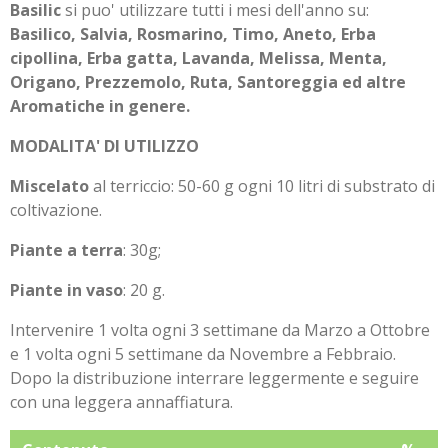
Basilic
si puo' utilizzare tutti i mesi dell'anno su:
Basilico, Salvia, Rosmarino, Timo, Aneto, Erba
cipollina, Erba gatta, Lavanda, Melissa, Menta,
Origano, Prezzemolo, Ruta, Santoreggia ed altre
Aromatiche in genere.
MODALITA' DI UTILIZZO
Miscelato
al terriccio: 50-60 g ogni 10 litri di substrato di
coltivazione.
Piante a terra
: 30g;
Piante in vaso
: 20 g.
Intervenire 1 volta ogni 3 settimane da Marzo a Ottobre
e 1 volta ogni 5 settimane da Novembre a Febbraio.
Dopo la distribuzione interrare leggermente e seguire
con una leggera annaffiatura.