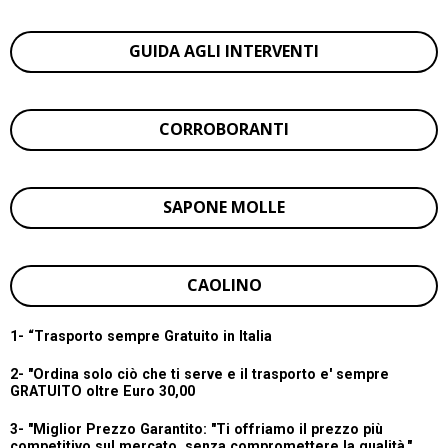
GUIDA AGLI INTERVENTI
CORROBORANTI
SAPONE MOLLE
CAOLINO
1- “
Trasporto sempre Gratuito in Italia
2- "Ordina solo ciò che ti serve e il trasporto e' sempre
GRATUITO oltre Euro 30,00
3- "Miglior Prezzo Garantito:
"Ti offriamo il prezzo più
competitivo sul mercato, senza compromettere la qualità."