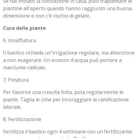
Se hai iniziato la coltivazione in casa, puoi trapiantare le
piantine all'aperto quando hanno raggiunto una buona
dimensione e non c'è rischio di gelate.
Cura delle piante
6. Innaffiatura
Il basilico richiede un'irrigazione regolare, ma attenzione
a non esagerare. Un eccesso d'acqua può portare a
marciume radicale.
7. Potatura
Per favorire una crescita folta, pota regolarmente le
piante. Taglia le cime per incoraggiare la ramificazione
laterale.
8. Fertilizzazione
Fertilizza il basilico ogni 4 settimane con un fertilizzante