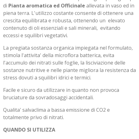
di
Pianta aromatica ed Officinale
allevata in vaso ed in
piena terra. L'utilizzo costante consente di ottenere una
crescita equilibrata e robusta, ottenendo un
elevato
contenuto di oli essenziali e sali minerali,
evitando
eccessi e squilibri vegetativi.
La pregiata sostanza organica impiegata nel formulato,
stimola l'attivita' della microflora batterica, evita
l'accumulo dei nitrati sulle foglie, la lisciviazione delle
sostanze nutritive e nelle piante migliora la resistenza da
stress dovuti a squilibri idrici e termici.
Facile e sicuro da utilizzare in quanto non provoca
bruciature da sovradosaggi accidentali.
Qualita' salvaclima a bassa emissione di CO2 e
totalmente privo di nitrati.
QUANDO SI UTILIZZA