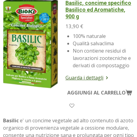
Basilic, concime specifico
Basilico ed Aromatiche,
900 g
13,90 €
100% naturale
Qualità salvaclima
Non contiene residui di
lavorazioni zootecniche e
derivati di compostaggio
Guarda i dettagli
AGGIUNGI AL CARRELLO
Basilic
e' un concime vegetale ad alto contenuto di azoto
organico di provenienza vegetale a cessione modulare,
consente una nutrizione sana e prolungata per ogni tipo