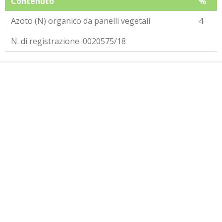
Contenuto
%
Azoto (N) organico da panelli vegetali
4
N. di registrazione :0020575/18