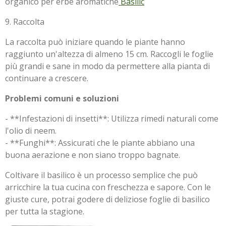
organico per erbe aromatiche
Basilic
9. Raccolta
La raccolta può iniziare quando le piante hanno
raggiunto un'altezza di almeno 15 cm. Raccogli le foglie
più grandi e sane in modo da permettere alla pianta di
continuare a crescere.
Problemi comuni e soluzioni
- **Infestazioni di insetti**: Utilizza rimedi naturali come
l'olio di neem.
- **Funghi**: Assicurati che le piante abbiano una
buona aerazione e non siano troppo bagnate.
Coltivare il basilico è un processo semplice che può
arricchire la tua cucina con freschezza e sapore. Con le
giuste cure, potrai godere di deliziose foglie di basilico
per tutta la stagione.