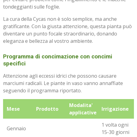
tondeggianti sulle foglie.
La cura della Cycas non è solo semplice, ma anche
gratificante. Con la giusta attenzione, questa pianta può
diventare un punto focale straordinario, donando
eleganza e bellezza al vostro ambiente.
Programma di concimazione con concimi
specifici
Attenzione agli eccessi idrici che possono causare
marciumi radicali. Le piante in vaso vanno annaffiate
seguendo il programma riportato.
Modalita'
Mese
Prodotto
Irrigazione
applicative
1 volta ogni
Gennaio
15-30 giorni