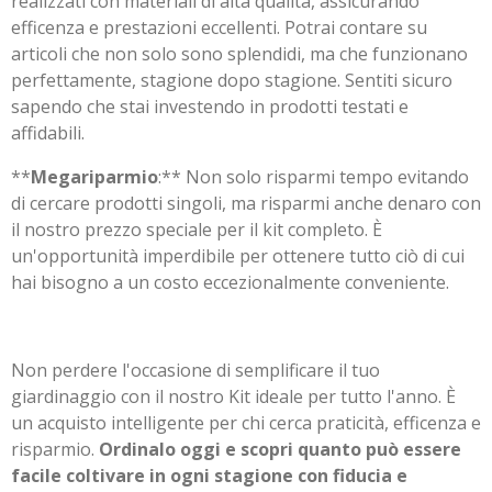
realizzati con materiali di alta qualità, assicurando
efficenza e prestazioni eccellenti. Potrai contare su
articoli che non solo sono splendidi, ma che funzionano
perfettamente, stagione dopo stagione. Sentiti sicuro
sapendo che stai investendo in prodotti testati e
affidabili.
**
Megariparmio
:** Non solo risparmi tempo evitando
di cercare prodotti singoli, ma risparmi anche denaro con
il nostro prezzo speciale per il kit completo. È
un'opportunità imperdibile per ottenere tutto ciò di cui
hai bisogno a un costo eccezionalmente conveniente.
Non perdere l'occasione di semplificare il tuo
giardinaggio con il nostro Kit ideale per tutto l'anno. È
un acquisto intelligente per chi cerca praticità, efficenza e
risparmio.
Ordinalo oggi e scopri quanto può essere
facile coltivare in ogni stagione con fiducia e