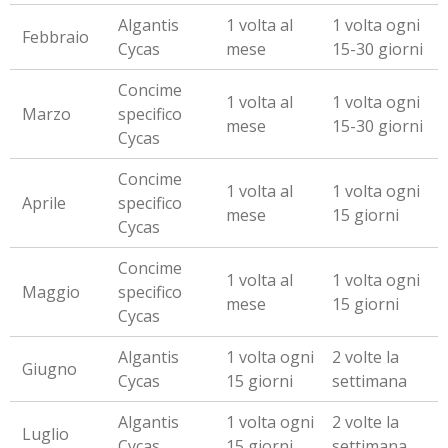
Algantis
1 volta al
1 volta ogni
Febbraio
Cycas
mese
15-30 giorni
Concime
1 volta al
1 volta ogni
Marzo
specifico
mese
15-30 giorni
Cycas
Concime
1 volta al
1 volta ogni
Aprile
specifico
mese
15 giorni
Cycas
Concime
1 volta al
1 volta ogni
Maggio
specifico
mese
15 giorni
Cycas
Algantis
1 volta ogni
2 volte la
Giugno
Cycas
15 giorni
settimana
Algantis
1 volta ogni
2 volte la
Luglio
Cycas
15 giorni
settimana