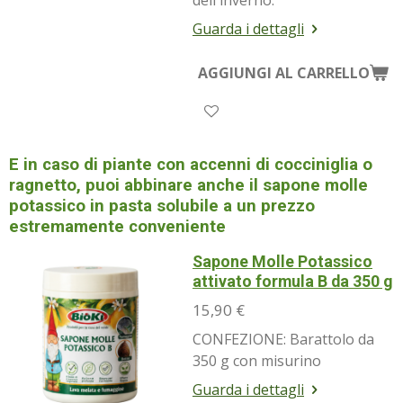
dell'inverno.
Guarda i dettagli
AGGIUNGI AL CARRELLO
E in caso di piante con accenni di cocciniglia o
ragnetto, puoi abbinare anche il sapone molle
potassico in pasta solubile a un prezzo
estremamente conveniente
Sapone Molle Potassico
attivato formula B da 350 g
15,90 €
CONFEZIONE: Barattolo da
350 g con misurino
Guarda i dettagli