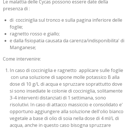
Le malattia delle Cycas possono essere date della
presenza di :
di cocciniglia sul tronco e sulla pagina inferiore delle
foglie;
ragnetto rosso e giallo;
e dalla fisiopatia causata da carenza/indisponibilita' di
Manganese;
Come intervenire:
In caso di cocciniglia e ragnetto applicare sulle foglie
con una soluzione di sapone molle potassico B alla
dose di 10 g/L di acqua e spruzzare soprattutto dove
si sono insediate le colonie di cocciniglia, solitamente
3-4 interventi distanziati di 1 settimana, sono
risolutivi. In caso di attacco massiccio e consolidato e'
opportuno aggiungere alla soluzione dell'olio bianco
vegetale a base di olio di soia nella dose di 4 ml/L di
acqua, anche in questo caso bisogna spruzzare