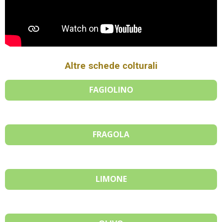
Altre schede colturali
FAGIOLINO
FRAGOLA
LIMONE