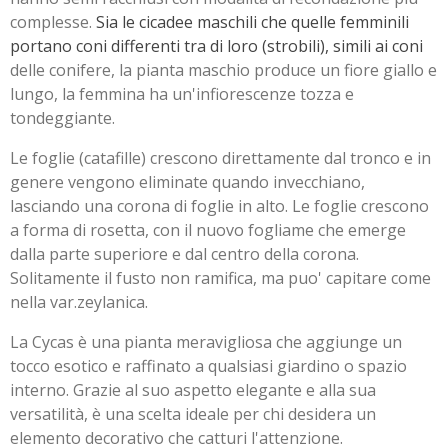
complesse.
Sia le cicadee maschili che quelle femminili
portano coni differenti tra di loro (strobili), simili ai coni
delle conifere, la pianta maschio produce un fiore giallo e
lungo, la femmina ha un'infiorescenze tozza e
tondeggiante.
Le foglie (catafille) crescono direttamente dal tronco e in
genere vengono eliminate quando invecchiano,
lasciando una corona di foglie in alto. Le foglie crescono
a forma di rosetta, con il nuovo fogliame che emerge
dalla parte superiore e dal centro della corona.
Solitamente il fusto non ramifica, ma puo' capitare come
nella var.zeylanica.
La Cycas è una pianta meravigliosa che aggiunge un
tocco esotico e raffinato a qualsiasi giardino o spazio
interno. Grazie al suo aspetto elegante e alla sua
versatilità, è una scelta ideale per chi desidera un
elemento decorativo che catturi l'attenzione.