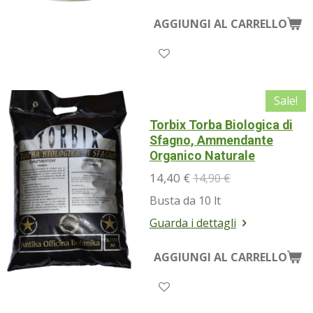
AGGIUNGI AL CARRELLO
Sale!
Torbix Torba Biologica di
Sfagno, Ammendante
Organico Naturale
14,40 €
14,90 €
Busta da 10 lt
Guarda i dettagli
AGGIUNGI AL CARRELLO