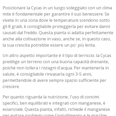
Posizionare la Cycas in un luogo soleggiato con un clima
mite è fondamentale per garantire il suo benessere. Se
vivete in una zona dove le temperature scendono sotto
gli 8 gradi, è consigliabile proteggerla per evitare danni
causati dal freddo. Questa pianta si adatta perfettamente
anche alla coltivazione in vaso, anche se, in questo caso,
la sua crescita potrebbe essere un po' più lenta.
Un altro aspetto importante è il tipo di terriccio: la Cycas
predilige un terreno con una buona capacità drenante,
poiché non tollera i ristagni d'acqua. Per mantenerla in
salute, è consigliabile rinvasarla ogni 3-5 anni,
permettendole di avere sempre spazio sufficiente per
crescere.
Per quanto riguarda la nutrizione, l'uso di concimi
specifici, ben equilibrati e integrati con manganese, è
essenziale. Questa pianta, infatti, richiede il manganese
per evitare problemi come l'ingiallimento e le macchie