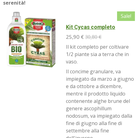
serenità!
Sale!
Kit Cycas completo
25,90 €
30,80 €
Il kit completo per coltivare
1/2 piante sia a terra che in
vaso.
Il concime granulare, va
impiegato da marzo a giugno
e da ottobre a dicembre,
mentre il prodotto liquido
contenente alghe brune del
genere ascophillum
nodosum, va impiegato dalla
fine di giugno alla fine di
settembre alla fine