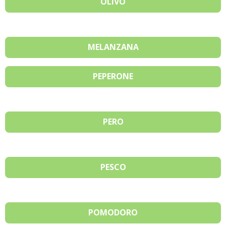
OLIVO
MELANZANA
PEPERONE
PERO
PESCO
POMODORO