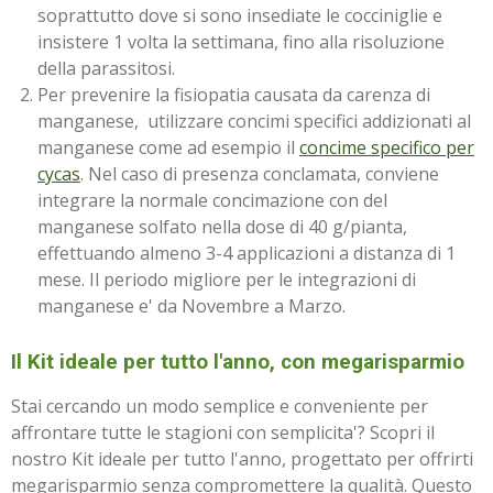
soprattutto dove si sono insediate le cocciniglie e
insistere 1 volta la settimana, fino alla risoluzione
della parassitosi.
Per prevenire la fisiopatia causata da carenza di
manganese, utilizzare concimi specifici addizionati al
manganese come ad esempio il
concime specifico per
cycas
. Nel caso di presenza conclamata, conviene
integrare la normale concimazione con del
manganese solfato nella dose di 40 g/pianta,
effettuando almeno 3-4 applicazioni a distanza di 1
mese. Il periodo migliore per le integrazioni di
manganese e' da Novembre a Marzo.
Il Kit ideale per tutto l'anno, con megarisparmio
Stai cercando un modo semplice e conveniente per
affrontare tutte le stagioni con semplicita'? Scopri il
nostro Kit ideale per tutto l'anno, progettato per offrirti
megarisparmio senza compromettere la qualità. Questo