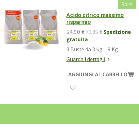
Sale!
Acido citrico massimo
risparmio
54,90 €
70,85 €
Spedizione
gratuita
3 Buste da 3 Kg = 9 Kg
Guarda i dettagli
AGGIUNGI AL CARRELLO