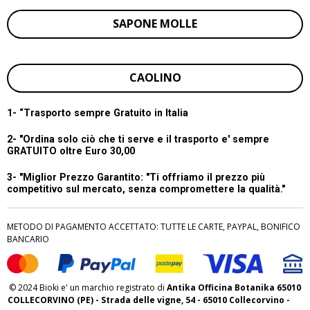
SAPONE MOLLE
CAOLINO
1- “
Trasporto sempre Gratuito in Italia
2- "Ordina solo ciò che ti serve e il trasporto e' sempre
GRATUITO oltre Euro 30,00
3- "Miglior Prezzo Garantito:
"Ti offriamo il prezzo più
competitivo sul mercato, senza compromettere la qualità."
METODO DI PAGAMENTO ACCETTATO: TUTTE LE CARTE, PAYPAL, BONIFICO
BANCARIO
© 2024 Bioki e' un marchio registrato di
Antika Officina Botanika 65010
COLLECORVINO (PE) - Strada delle vigne, 54 - 65010 Collecorvino -