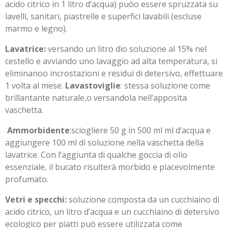
acido citrico in 1 litro d’acqua) puòo essere spruzzata su
lavelli, sanitari, piastrelle e superfici lavabili (escluse
marmo e legno).
Lavatrice:
versando un litro dio soluzione al 15% nel
cestello e avviando uno lavaggio ad alta temperatura, si
eliminanoo incrostazioni e residui di detersivo, effettuare
1 volta al mese.
Lavastoviglie
: stessa soluzione come
brillantante naturale,o versandola nell’apposita
vaschetta.
Ammorbidente
:sciogliere 50 g in 500 ml ml d’acqua e
aggiungere 100 ml di soluzione nella vaschetta della
lavatrice. Con l’aggiunta di qualche goccia di olio
essenziale, il bucato risulterà morbido e piacevolmente
profumato.
Vetri e specchi:
soluzione composta da un cucchiaino di
acido citrico, un litro d’acqua e un cucchiaino di detersivo
ecologico per piatti può essere utilizzata come