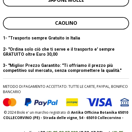
SAPONE MOLLE
CAOLINO
1- “
Trasporto sempre Gratuito in Italia
2- "Ordina solo ciò che ti serve e il trasporto e' sempre
GRATUITO oltre Euro 30,00
3- "Miglior Prezzo Garantito:
"Ti offriamo il prezzo più
competitivo sul mercato, senza compromettere la qualità."
METODO DI PAGAMENTO ACCETTATO: TUTTE LE CARTE, PAYPAL, BONIFICO
BANCARIO
© 2024 Bioki e' un marchio registrato di
Antika Officina Botanika 65010
COLLECORVINO (PE) - Strada delle vigne, 54 - 65010 Collecorvino -