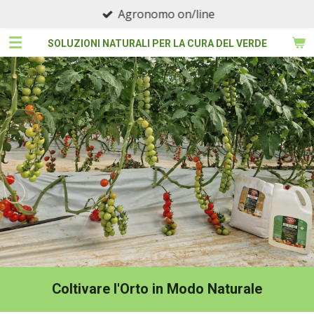
Agronomo on/line
Vai
al
SOLUZIONI NATURALI PER LA CURA DEL VERDE
contenuto
principale
Coltivare l'Orto in Modo Naturale