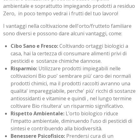
ambientale e soprattutto impiegando prodotti a residuo
Zero, in poco tempo vedrai i frutti del tuo lavoro!
I vantaggi nella coltivazione dell'orto/frutteto familiare
sono diversi e possono dare alcuni vantaggi, come:
Cibo Sano e Fresco:
Coltivando ortaggi biologici a
casa, hai la certezza di consumare alimenti privi di
pesticidi e sostanze chimiche dannose.
Risparmio:
Utilizzare prodotti impiegabili nelle
coltivazioni Bio puo' sembrare più' caro dei normali
prodotti chimici, ma il prodotti raccolti avranno una
qualita' impareggiabile, perche' più' ricchi di sostanze
antiossidanti e vitamine e quindi , nel lungo termine
coltivare Bio risultera' un risparmio significativo.
Rispetto Ambientale:
L’orto biologico riduce
l’impatto ambientale, diminuendo l’uso di pesticidi di
sintesi e contribuendo alla biodiversità.
Benessere Psicofisico:
Prendersi cura di un