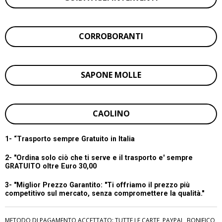
CORROBORANTI
SAPONE MOLLE
CAOLINO
1- “
Trasporto sempre Gratuito in Italia
2- "Ordina solo ciò che ti serve e il trasporto e' sempre
GRATUITO oltre Euro 30,00
3- "Miglior Prezzo Garantito:
"Ti offriamo il prezzo più
competitivo sul mercato, senza compromettere la qualità."
METODO DI PAGAMENTO ACCETTATO: TUTTE LE CARTE, PAYPAL, BONIFICO