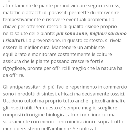
attentamente le piante per individuare segni di stress,
malattie o attacchi di parassiti permette di intervenire
tempestivamente e risolvere eventuali problemi. La
chiave per ottenere raccolti di qualità risiede proprio
nella salute delle piante:
più sono sane, migliori saranno
i risultati
. La prevenzione, in questo contesto, si rivela
essere la miglior cura. Mantenere un ambiente
equilibrato e monitorare costantemente le colture
assicura che le piante possano crescere forti e
rigogliose, pronte per offrirci il meglio che la natura ha
da offrire.
Gli antiparassitari di più' facile reperimento in commercio
sono i prodotti di sintesi, efficaci ma decisamente tossici.
Uccidono tutto! ma proprio tutto anche i piccoli animali e
gli insetti utili. Per questo e' sempre meglio scegliere
composti di origine biologica, alcuni non innocui ma
sicuramente con minori controindicazioni e soprattutto
meno persistenti nell'ambiente. Se utilizzati