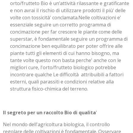
orto/frutteto Bio è un’attività rilassante e gratificante
e non avrai il rischio di utilizzare prodotti il più' delle
volte con tossicità' conclamata.
Nelle coltivazioni e'
essenziale seguire un corretto programma di
concimazione p
er far crescere le piante come delle
superstar, è fondamentale seguire un programma di
concimazione ben equilibrato p
er poter offrire alle
piante tutti gli elementi di cui hanno bisogno, ma
tante volte questo non basta perche' anche con le
migliori cure, l'orto/frutteto biologico potrebbe
incontrare qualche
Le difficoltà attribuibili a fattori
esterni, quali parassiti e condizioni relative alla
struttura fisico-chimica del terreno.
Il segreto per un raccolto Bio di qualita
'
Nel mondo dell'agricoltura biologica, il controllo
regolare delle coltivazioni è fondamentale. Osservare