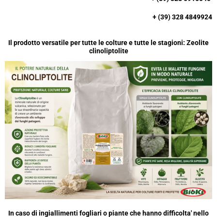
S
A
+ (39) 328 4849924
P
P
Il prodotto versatile per tutte le colture e tutte le stagioni: Zeolite
clinoliptolite
In caso di ingiallimenti fogliari o piante che hanno difficolta' nello