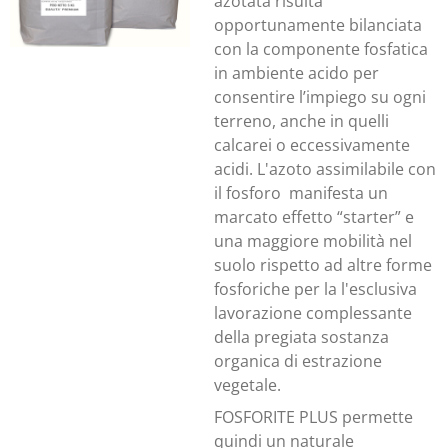
azotata risulta
opportunamente bilanciata
con la componente fosfatica
in ambiente acido per
consentire l’impiego su ogni
terreno, anche in quelli
calcarei o eccessivamente
acidi. L'azoto assimilabile con
il fosforo manifesta un
marcato effetto “starter” e
una maggiore mobilità nel
suolo rispetto ad altre forme
fosforiche per la l'esclusiva
lavorazione complessante
della pregiata sostanza
organica di estrazione
vegetale.
FOSFORITE PLUS permette
quindi un naturale