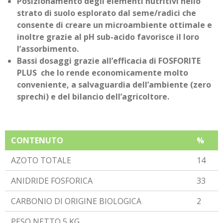
Posizionamento degli elementi nutritivi nello
strato di suolo esplorato dal seme/radici che
consente di creare un microambiente ottimale e
inoltre grazie al pH sub-acido favorisce il loro
l’assorbimento.
Bassi dosaggi grazie all’efficacia di FOSFORITE
PLUS che lo rende economicamente molto
conveniente, a salvaguardia dell’ambiente (zero
sprechi) e del bilancio dell’agricoltore.
CONTENUTO
%
AZOTO TOTALE
14
ANIDRIDE FOSFORICA
33
CARBONIO DI ORIGINE BIOLOGICA
2
PESO NETTO 5 KG