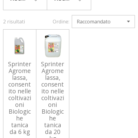
2 risultati
Ordine:
Sprinter
Sprinter
Agrome
Agrome
lassa,
lassa,
consent
consent
ito nelle
ito nelle
coltivazi
coltivazi
oni
oni
Biologic
Biologic
he
he
tanica
tanica
da 6 kg
da 20