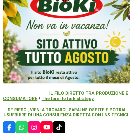
IL FILO DIRETTO TRA PRODUZIONE E
CONSUMATORE
/
The farm to fork strategy
SE RIESCI, VIENI A TROVARCI, SARAI NS OSPITE E POTRAI
USUFRUIRE DI UNA CONSULENZA DIRETTA CON I NS TECNICI.
F
W
I
Y
T