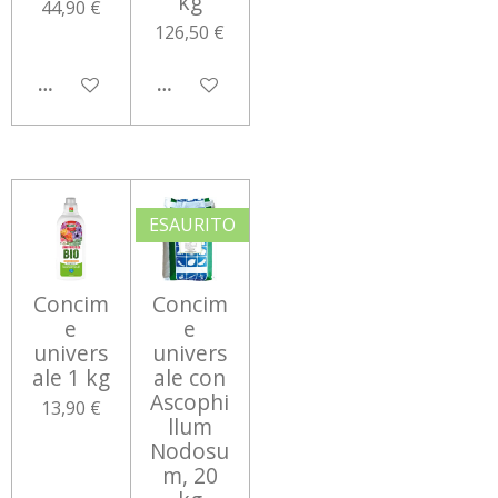
kg
44,90 €
126,50 €
AGGIUNGI AL CARRELLO
AGGIUNGI AL CARRELLO
ESAURITO
Concim
Concim
e
e
univers
univers
ale 1 kg
ale con
Ascophi
13,90 €
llum
Nodosu
m, 20