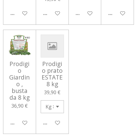
AGGIUNGI AL CARRELLO
AGGIUNGI AL CARRELLO
AGGIUNGI AL CARRELLO
AGGIUNGI 
Prodigi
Prodigi
o
o prato
Giardin
ESTATE
o ,
8 kg
busta
39,90 €
da 8 kg
36,90 €
AGGIUNGI AL CARRELLO
AGGIUNGI AL CARRELLO