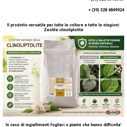
S
A
+ (39) 328 4849924
P
P
Il prodotto versatile per tutte le colture e tutte le stagioni:
Zeolite clinoliptolite
In caso di ingiallimenti fogliari o piante che hanno difficolta'