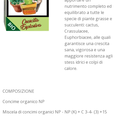
apportare un
nutrimento completo ed
equilibrato a tutte le
specie di piante grasse e
succulenti: cactus,
Crassulacee,
Euphorbiacee, alle quali
garantisce una crescita
sana, vigorosa e una
maggiore resistenza agli
stess idrici e colpi di
calore.
COMPOSIZIONE
Concime organico NP
Miscela di concimi organici NP - NP (K) + C 3-4- (3) +15