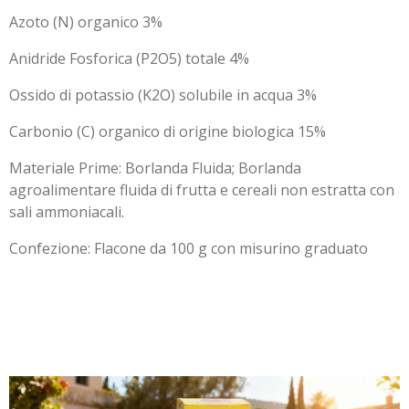
Azoto (N) organico 3%
Anidride Fosforica (P2O5) totale 4%
Ossido di potassio (K2O) solubile in acqua 3%
Carbonio (C) organico di origine biologica 15%
Materiale Prime: Borlanda Fluida; Borlanda
agroalimentare fluida di frutta e cereali non estratta con
sali ammoniacali.
Confezione: Flacone da 100 g con misurino graduato