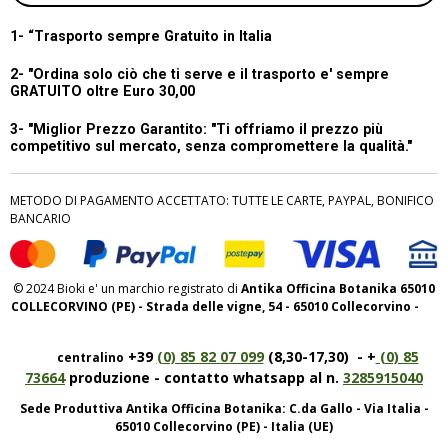
1- “
Trasporto sempre Gratuito in Italia
2- "Ordina solo ciò che ti serve e il trasporto e' sempre
GRATUITO oltre Euro 30,00
3- "Miglior Prezzo Garantito:
"Ti offriamo il prezzo più
competitivo sul mercato, senza compromettere la qualità."
METODO DI PAGAMENTO ACCETTATO: TUTTE LE CARTE, PAYPAL, BONIFICO
BANCARIO
© 2024 Bioki e' un marchio registrato di
Antika Officina Botanika 65010
COLLECORVINO (PE) - Strada delle vigne, 54 - 65010 Collecorvino -
+39
(0) 85 82 07 099
(8,30-17,30) - +
(0) 85
centralino
73664
produzione - contatto whatsapp al n.
3285915040
Sede Produttiva Antika Officina Botanika: C.da Gallo - Via Italia -
65010 Collecorvino (PE) - Italia (UE)