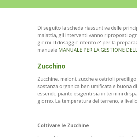
Di seguito la scheda riassuntiva delle princi
malattia, gli interventi vanno riproposti ogn
giorni. Il dosaggio riferito e' per la prepar
manuale
MANUALE PER LA GESTIONE DELL
Zucchino
Zucchine, meloni, zucche e cetrioli predilig
sostanza organica ben umificata e buona dis
essendo piante esigenti sia in termini di spa
giorno. La temperatura del terreno, a livello
Coltivare le Zucchine