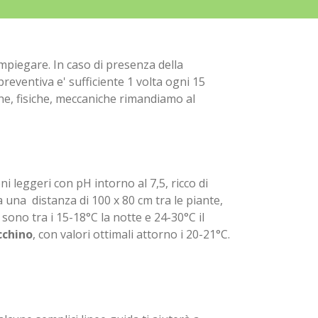
impiegare. In caso di presenza della
preventiva e' sufficiente 1 volta ogni 15
iche, fisiche, meccaniche rimandiamo al
i leggeri con pH intorno al 7,5, ricco di
 una distanza di 100 x 80 cm tra le piante,
 sono tra i 15-18°C la notte e 24-30°C il
cchino
, con valori ottimali attorno i 20-21°C.