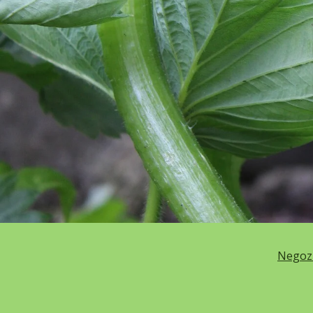
Negoz