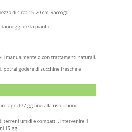
za di circa 15-20 cm. Raccogli
a danneggiare la pianta.
ovili manualmente o con trattamenti naturali.
i, potrai godere di zucchine fresche e
ire ogni 6/7 gg fino alla risoluzione
di terreni umidi e compatti , intervenire 1
ni 15 gg