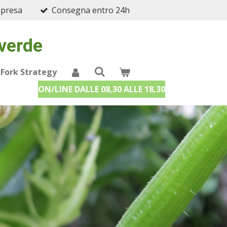
mpresa
Consegna entro 24h
 verde
 Fork Strategy
ON/LINE DALLE 08,30 ALLE 18,30