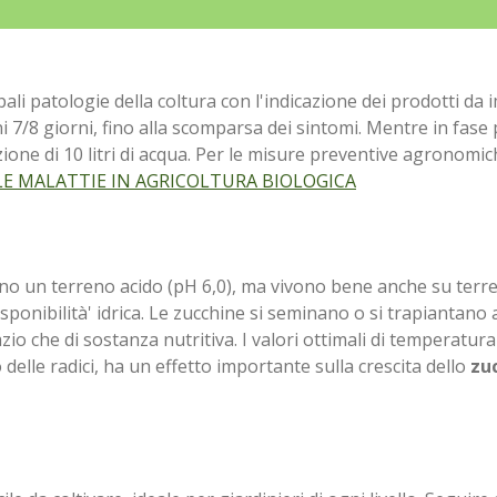
pali patologie della coltura con l'indicazione dei prodotti da 
i 7/8 giorni, fino alla scomparsa dei sintomi. Mentre in fase 
azione di 10 litri di acqua. Per le misure preventive agronom
E MALATTIE IN AGRICOLTURA BIOLOGICA
ono un terreno acido (pH 6,0), ma vivono bene anche su terren
ponibilità' idrica.
Le zucchine si seminano o si trapiantano a
zio che di sostanza nutritiva. I valori ottimali di temperatura
 delle radici, ha un effetto importante sulla crescita dello
zu