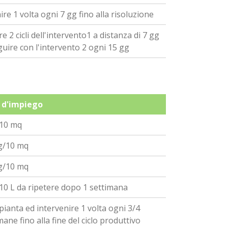
ire 1 volta ogni 7 gg fino alla risoluzione
re 2 cicli dell'intervento1 a distanza di 7 gg
uire con l'intervento 2 ogni 15 gg
 d'impiego
/10 mq
g/10 mq
g/10 mq
10 L da ripetere dopo 1 settimana
pianta ed intervenire 1 volta ogni 3/4
mane fino alla fine del ciclo produttivo