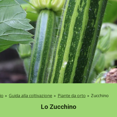
io
»
Guida alla coltivazione
»
Piante da orto
»
Zucchino
Lo Zucchino