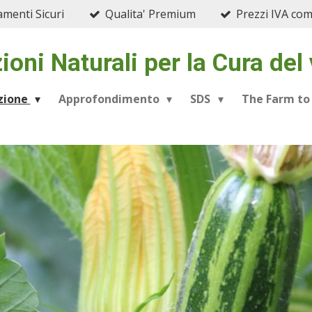
menti Sicuri
Qualita' Premium
Prezzi IVA co
ioni Naturali per la Cura del
azione
Approfondimento
SDS
The Farm to