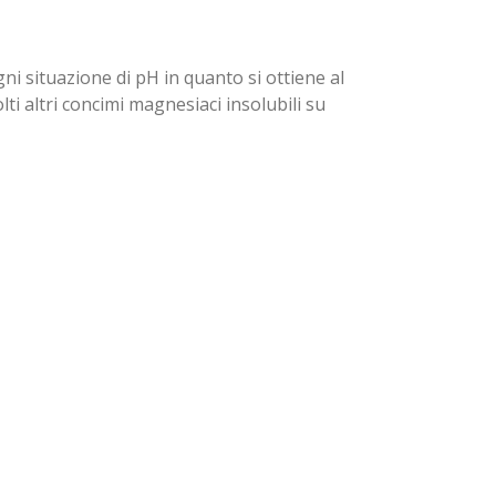
i situazione di pH in quanto si ottiene al
i altri concimi magnesiaci insolubili su