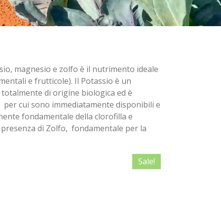
sio, magnesio e zolfo è il nutrimento ideale
ntali e frutticole). Il Potassio è un
è totalmente di origine biologica ed è
ti per cui sono immediatamente disponibili e
nente fondamentale della clorofilla e
a presenza di Zolfo, fondamentale per la
Sale!