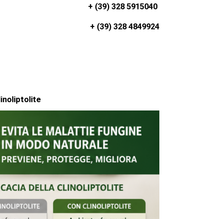
+ (39) 328 5915040
+ (39) 328 4849924
inoliptolite