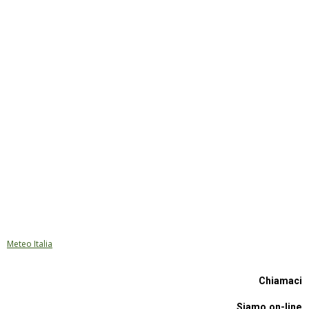
Meteo Italia
Chiamaci
Siamo on-line