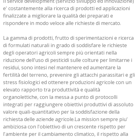
Il service development (servizio sviluppo ed innovazione)
e' costantemente alla ricerca di prodotti ed applicazioni
finalizzate a migliorare la qualità dei preparati e
rispondere in modo veloce alle richieste di mercato.
La gamma di prodotti, frutto di sperimentazioni e ricerca
di formulati naturali in grado di soddisfare le richieste
degli operatori agricoli sempre più orientati nella
riduzione dell’uso di pesticidi sulle colture per limitarne i
residui, sono intesi nel mantenere ed aumentare la
fertilità del terreno, prevenire gli attacchi parassitari e gli
stress fisiologici ed ottenere produzioni agricole con un
elevato rapporto tra produttività e qualità
organolettiche, con la messa a punto di protocolli
integrati per raggiungere obiettivi produttivi di assoluto
valore quali-quantitativo per la soddisfazione della
richiesta delle aziende agricole.
La mission sempre piu'
ambiziosa con l'obiettivo di un crescente rispetto per
l'ambiente per il cambiamento climatico, il rispetto alla