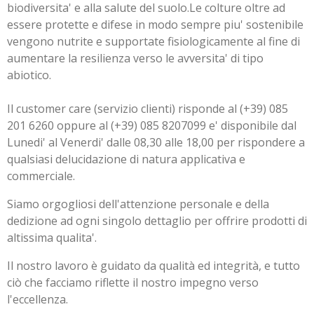
biodiversita' e alla salute del suolo.
Le colture oltre ad
essere protette e difese in modo sempre piu' sostenibile
vengono nutrite e supportate fisiologicamente al fine di
aumentare la resilienza verso le avversita' di tipo
abiotico.
Il customer care (servizio clienti) risponde al (+39) 085
201 6260 oppure al (+39) 085 8207099 e' disponibile dal
Lunedi' al Venerdi' dalle 08,30 alle 18,00 per rispondere a
qualsiasi delucidazione di natura applicativa e
commerciale.
Siamo orgogliosi dell'attenzione personale e della
dedizione ad ogni singolo dettaglio per offrire prodotti di
altissima qualita'.
Il nostro lavoro è guidato da qualità ed integrità, e tutto
ciò che facciamo riflette il nostro impegno verso
l'eccellenza.