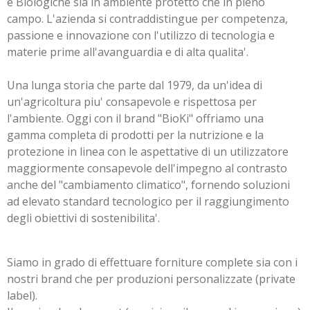
e Biologiche sia in ambiente protetto che in pieno
campo. L'azienda si contraddistingue per competenza,
passione e innovazione con l'utilizzo di tecnologia e
materie prime all'avanguardia e di alta qualita'.
Una lunga storia che parte dal 1979, da un'idea di
un'agricoltura piu' consapevole e rispettosa per
l'ambiente. Oggi con il brand "BioKi" offriamo una
gamma completa di prodotti per la nutrizione e la
protezione in linea con le aspettative di un utilizzatore
maggiormente consapevole dell'impegno al contrasto
anche del "cambiamento climatico", fornendo soluzioni
ad elevato standard tecnologico per il raggiungimento
degli obiettivi di sostenibilita'.
Siamo in grado di effettuare forniture complete sia con i
nostri brand che per produzioni personalizzate (private
label).