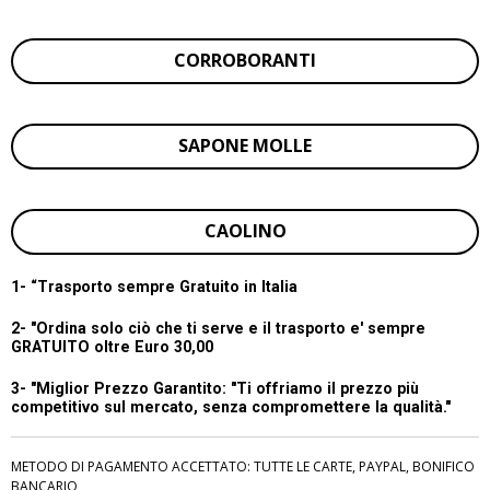
CORROBORANTI
SAPONE MOLLE
CAOLINO
1- “
Trasporto sempre Gratuito in Italia
2- "Ordina solo ciò che ti serve e il trasporto e' sempre
GRATUITO oltre Euro 30,00
3- "Miglior Prezzo Garantito:
"Ti offriamo il prezzo più
competitivo sul mercato, senza compromettere la qualità."
METODO DI PAGAMENTO ACCETTATO: TUTTE LE CARTE, PAYPAL, BONIFICO
BANCARIO