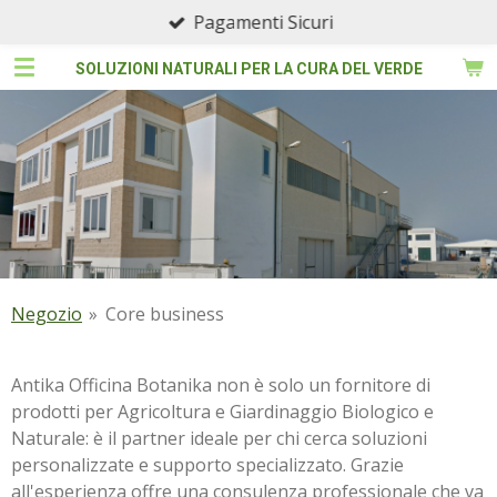
Pagamenti Sicuri
Vai
al
SOLUZIONI NATURALI PER LA CURA DEL VERDE
contenuto
principale
Negozio
»
Core business
Antika Officina Botanika non è solo un fornitore di
prodotti per Agricoltura e Giardinaggio Biologico e
Naturale: è il partner ideale per chi cerca soluzioni
personalizzate e supporto specializzato. Grazie
all'esperienza offre una consulenza professionale che va