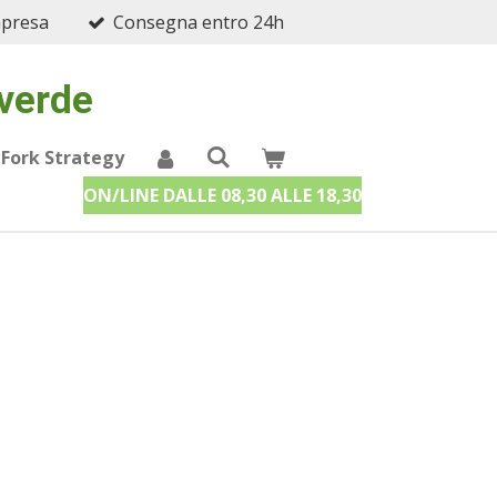
mpresa
Consegna entro 24h
 verde
 Fork Strategy
ON/LINE DALLE 08,30 ALLE 18,30