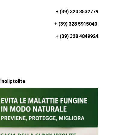
+ (39) 320 3532779
+ (39) 328 5915040
+ (39) 328 4849924
inoliptolite