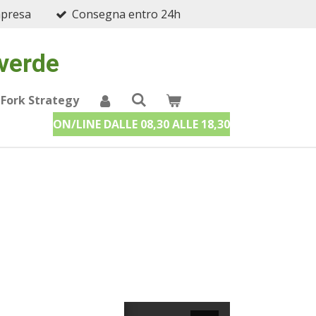
mpresa
Consegna entro 24h
 verde
 Fork Strategy
ON/LINE DALLE 08,30 ALLE 18,30