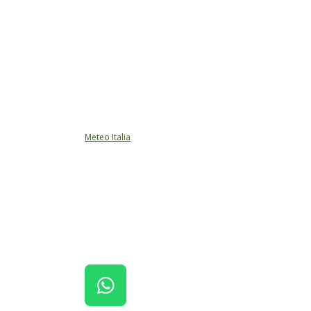
Meteo Italia
W