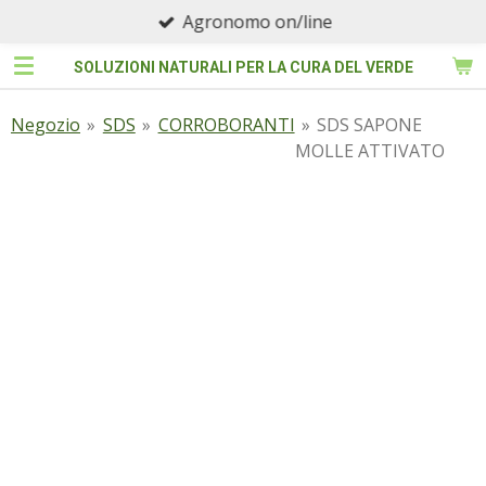
Agronomo on/line
Vai
al
SOLUZIONI NATURALI PER LA CURA DEL VERDE
contenuto
principale
Negozio
»
SDS
»
CORROBORANTI
»
SDS SAPONE
MOLLE ATTIVATO