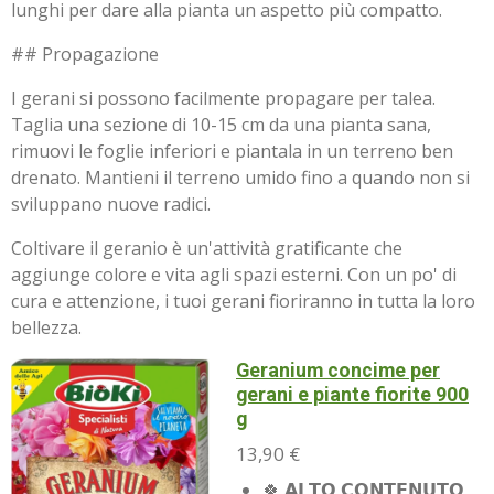
lunghi per dare alla pianta un aspetto più compatto.
## Propagazione
I gerani si possono facilmente propagare per talea.
Taglia una sezione di 10-15 cm da una pianta sana,
rimuovi le foglie inferiori e piantala in un terreno ben
drenato. Mantieni il terreno umido fino a quando non si
sviluppano nuove radici.
Coltivare il geranio è un'attività gratificante che
aggiunge colore e vita agli spazi esterni. Con un po' di
cura e attenzione, i tuoi gerani fioriranno in tutta la loro
bellezza.
Geranium concime per
gerani e piante fiorite 900
g
13,90 €
🍀 𝗔𝗟𝗧𝗢 𝗖𝗢𝗡𝗧𝗘𝗡𝗨𝗧𝗢