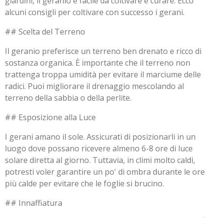
giardini, il geranio è facile da coltivare e curare. Ecco
alcuni consigli per coltivare con successo i gerani.
## Scelta del Terreno
Il geranio preferisce un terreno ben drenato e ricco di
sostanza organica. È importante che il terreno non
trattenga troppa umidità per evitare il marciume delle
radici. Puoi migliorare il drenaggio mescolando al
terreno della sabbia o della perlite.
## Esposizione alla Luce
I gerani amano il sole. Assicurati di posizionarli in un
luogo dove possano ricevere almeno 6-8 ore di luce
solare diretta al giorno. Tuttavia, in climi molto caldi,
potresti voler garantire un po' di ombra durante le ore
più calde per evitare che le foglie si brucino.
## Innaffiatura