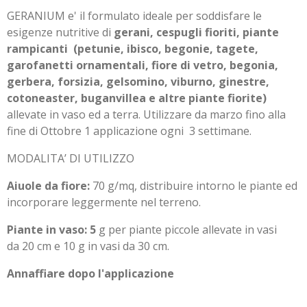
GERANIUM e' il formulato ideale per soddisfare le
esigenze nutritive di
gerani, cespugli fioriti, piante
rampicanti
(petunie, ibisco, begonie, tagete,
garofanetti ornamentali, fiore di vetro, begonia,
gerbera, forsizia, gelsomino, viburno, ginestre,
cotoneaster, buganvillea e altre piante fiorite)
allevate in vaso ed a terra. Utilizzare da marzo fino alla
fine di Ottobre 1 applicazione ogni
3 settimane.
MODALITA’ DI UTILIZZO
Aiuole da fiore:
70 g/mq, distribuire intorno le piante ed
incorporare leggermente nel terreno.
Piante in vaso: 5
g per piante piccole allevate in vasi
da
20 cm e 10 g in vasi da 30 cm.
Annaffiare dopo l'applicazione