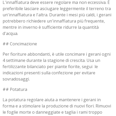
L'innaffiatura deve essere regolare ma non eccessiva. È
preferibile lasciare asciugare leggermente il terreno tra
un'innaffiatura e l'altra. Durante i mesi più caldi, i gerani
potrebbero richiedere un'innaffiatura più frequente,
mentre in inverno è sufficiente ridurre la quantità
d'acqua.
## Concimazione
Per fioriture abbondanti, è utile concimare i gerani ogni
4 settimane durante la stagione di crescita. Usa un
fertilizzante bilanciato per piante fiorite, segui le
indicazioni presenti sulla confezione per evitare
sovradosaggi.
## Potatura
La potatura regolare aiuta a mantenere i gerani in
forma e a stimolare la produzione di nuovi fiori. Rimuovi
le foglie morte o danneggiate e taglia i rami troppo