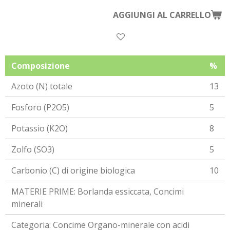
AGGIUNGI AL CARRELLO
Composizione
%
Azoto (N) totale
13
Fosforo (P2O5)
5
Potassio (K2O)
8
Zolfo (SO3)
5
Carbonio (C) di origine biologica
10
MATERIE PRIME: Borlanda essiccata, Concimi
minerali
Categoria: Concime Organo-minerale con acidi