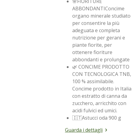
🌸FIORITURE
ABBONDANTIConcime
organo minerale studiato
per consentire la più
adeguata e completa
nutrizione per gerani e
piante fiorite, per
ottenere fioriture
abbondanti e prolungate
🌿 CONCIME PRODOTTO
CON TECNOLOGICA TNB,
100 % assimilabile.
Concime prodotto in Italia
con estratto di canna da
zucchero, arricchito con
acidi fulvici ed umici.
🇮🇹Astucci oda 900 g
Guarda i dettagli