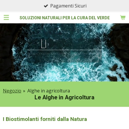
Pagamenti Sicuri
Vai
al
SOLUZIONI NATURALI PER LA CURA DEL VERDE
contenuto
principale
Negozio
»
Alghe in agricoltura
Le Alghe in Agricoltura
I Biostimolanti forniti dalla Natura