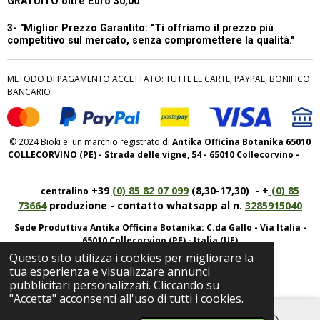
GRATUITO oltre Euro 30,00
3- "Miglior Prezzo Garantito:
"Ti offriamo il prezzo più
competitivo sul mercato, senza compromettere la qualità."
METODO DI PAGAMENTO ACCETTATO: TUTTE LE CARTE, PAYPAL, BONIFICO
BANCARIO
© 2024 Bioki e' un marchio registrato di
Antika Officina Botanika 65010
COLLECORVINO (PE) - Strada delle vigne, 54 - 65010 Collecorvino -
+39
(0) 85 82 07 099
(8,30-17,30) - +
(0) 85
centralino
73664
produzione - contatto whatsapp al n.
3285915040
Sede Produttiva Antika Officina Botanika: C.da Gallo - Via Italia -
65010 Collecorvino (PE) - Italia (UE)
Questo sito utilizza i cookies per migliorare la
P.iva IT01950520682 REA: 143825
tua esperienza e visualizzare annunci
pubblicitari personalizzati. Cliccando su
"Accetta" acconsenti all'uso di tutti i cookies.