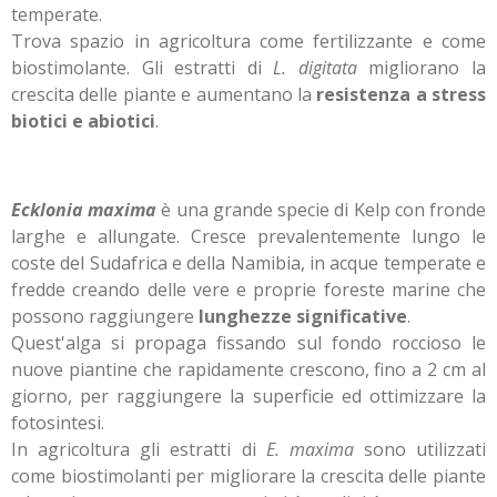
temperate.
Trova spazio in agricoltura come fertilizzante e come
biostimolante. Gli estratti di
L. digitata
migliorano la
crescita delle piante e aumentano la
resistenza a stress
biotici e abiotici
.
Ecklonia maxima
è una grande specie di Kelp con fronde
larghe e allungate. Cresce prevalentemente lungo le
coste del Sudafrica e della Namibia, in acque temperate e
fredde creando delle vere e proprie foreste marine che
possono raggiungere
lunghezze significative
.
Quest'alga si propaga fissando sul fondo roccioso le
nuove piantine che rapidamente crescono, fino a 2 cm al
giorno, per raggiungere la superficie ed ottimizzare la
fotosintesi.
In agricoltura gli estratti di
E. maxima
sono utilizzati
come biostimolanti per migliorare la crescita delle piante