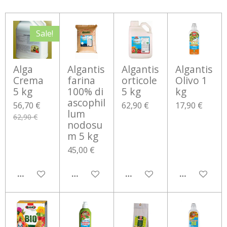
Sale!
Alga
Algantis
Algantis
Algantis
Crema
farina
orticole
Olivo 1
5 kg
100% di
5 kg
kg
ascophil
56,70 €
62,90 €
17,90 €
lum
62,90 €
nodosu
m 5 kg
45,00 €
AGGIUNGI AL CARRELLO
AGGIUNGI AL CARRELLO
AGGIUNGI AL CARRELLO
AGGIUNGI 