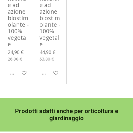
e ad
e ad
azione
azione
biostim
biostim
olante -
olante -
100%
100%
vegetal
vegetal
e
e
24,90 €
44,90 €
26,90 €
53,80 €
AGGIUNGI AL CARRELLO
AGGIUNGI AL CARRELLO
Prodotti adatti anche per orticoltura e
giardinaggio