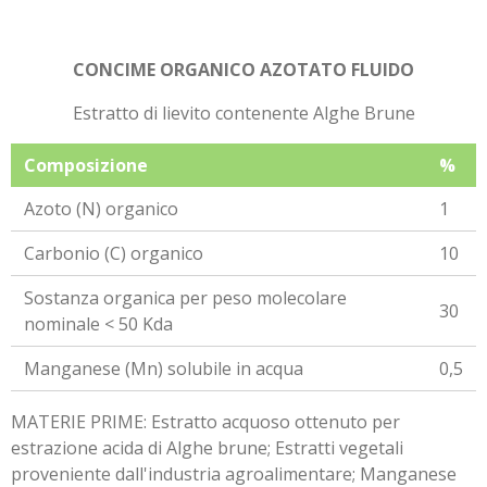
CONCIME ORGANICO AZOTATO FLUIDO
Estratto di lievito contenente Alghe Brune
Composizione
%
Azoto (N) organico
1
Carbonio (C) organico
10
Sostanza organica per peso molecolare
30
nominale < 50 Kda
Manganese (Mn) solubile in acqua
0,5
MATERIE PRIME: Estratto acquoso ottenuto per
estrazione acida di Alghe brune; Estratti vegetali
proveniente dall'industria agroalimentare; Manganese