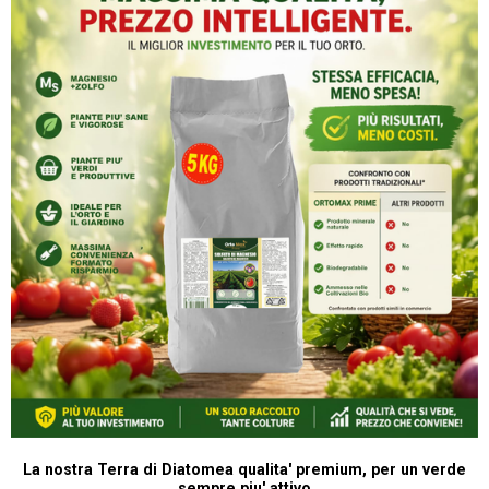
La nostra Terra di Diatomea qualita' premium, per un verde
sempre piu' attivo