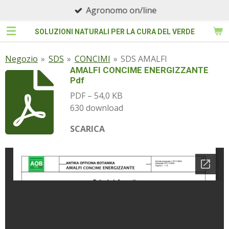
Agronomo on/line
Vai
al
SOLUZIONI NATURALI PER LA CURA DEL VERDE
contenuto
principale
Negozio
»
SDS
»
CONCIMI
»
SDS AMALFI
AMALFI CONCIME ENERGIZZANTE
Pdf
PDF – 54,0 KB
630 download
SCARICA