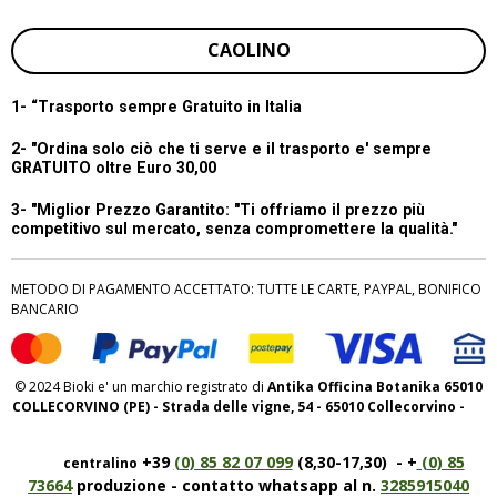
CAOLINO
1- “
Trasporto sempre Gratuito in Italia
2- "Ordina solo ciò che ti serve e il trasporto e' sempre
GRATUITO oltre Euro 30,00
3- "Miglior Prezzo Garantito:
"Ti offriamo il prezzo più
competitivo sul mercato, senza compromettere la qualità."
METODO DI PAGAMENTO ACCETTATO: TUTTE LE CARTE, PAYPAL, BONIFICO
BANCARIO
© 2024 Bioki e' un marchio registrato di
Antika Officina Botanika 65010
COLLECORVINO (PE) - Strada delle vigne, 54 - 65010 Collecorvino -
+39
(0) 85 82 07 099
(8,30-17,30) - +
(0) 85
centralino
73664
produzione - contatto whatsapp al n.
3285915040