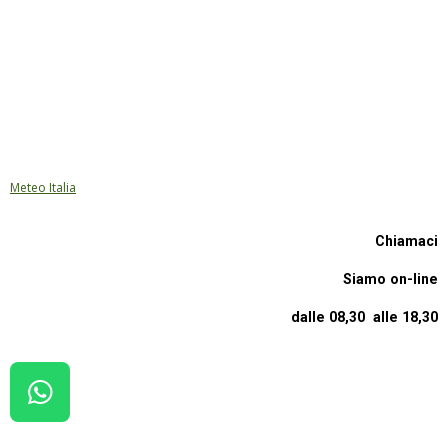
Meteo Italia
Chiamaci
Siamo on-line
dalle 08,30 alle 18,30
W
H