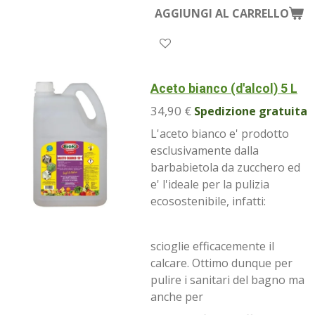
AGGIUNGI AL CARRELLO
Aceto bianco (d'alcol) 5 L
34,90 €
Spedizione gratuita
L'aceto bianco e' prodotto
esclusivamente dalla
barbabietola da zucchero ed
e' l'ideale per la pulizia
ecosostenibile, infatti:
scioglie efficacemente il
calcare. Ottimo dunque per
pulire i sanitari del bagno ma
anche per