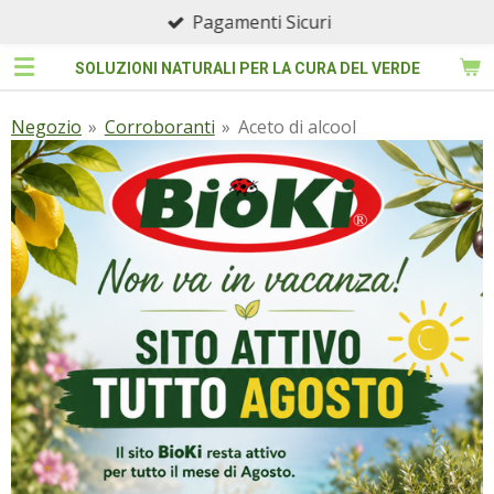
Pagamenti Sicuri
Vai
al
SOLUZIONI NATURALI PER LA CURA DEL VERDE
contenuto
principale
Negozio
»
Corroboranti
»
Aceto di alcool