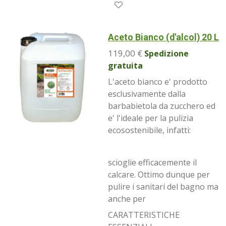
Aceto Bianco (d'alcol) 20 L
119,00 €
Spedizione
gratuita
L'aceto bianco e' prodotto
esclusivamente dalla
barbabietola da zucchero ed
e' l'ideale per la pulizia
ecosostenibile, infatti:
scioglie efficacemente il
calcare. Ottimo dunque per
pulire i sanitari del bagno ma
anche per
CARATTERISTICHE