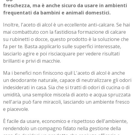
freschezza, ma è anche sicuro da usare in ambienti
frequentati da bambini e animali domestici.
Inoltre, l'aceto di alcol è un eccellente anti-calcare. Se hai
mai combattuto con la fastidiosa formazione di calcare
su rubinetti o docce, questo prodotto è la soluzione che
fa per te. Basta applicarlo sulle superfici interessate,
lasciarlo agire e poi risciacquare per vedere risultati
brillanti e privi di macchie.
Ma i benefici non finiscono qui! L'aceto di alcol è anche
un deodorante naturale, capace di neutralizzare gli odori
indesiderati in casa. Sia che si tratti di odori di cucina o di
umidità, una semplice miscela di aceto e acqua spruzzata
nell'aria può fare miracoli, lasciando un ambiente fresco
e piacevole.
È facile da usare, economico e rispettoso dell'ambiente,
rendendolo un compagno fidato nella gestione della