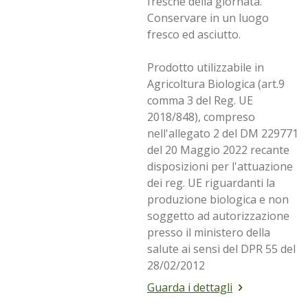
fresche della giornata.
Conservare in un luogo
fresco ed asciutto.
Prodotto utilizzabile in
Agricoltura Biologica (art.9
comma 3 del Reg. UE
2018/848), compreso
nell'allegato 2 del DM 229771
del 20 Maggio 2022 recante
disposizioni per l'attuazione
dei reg. UE riguardanti la
produzione biologica e non
soggetto ad autorizzazione
presso il ministero della
salute ai sensi del DPR 55 del
28/02/2012
Guarda i dettagli