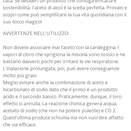
casa. Se desideri un prodotto che coniuga efficacia e
sostenibilità, l'aceto di alcol è la scelta perfetta. Provalo e
scopri come può semplificare la tua vita quotidiana con il
suo tocco magico!
AVVERTENZE NELL'UTILIZZO:
Non dovete associare mai l’aceto con la candeggina. I
vapori di cloro che sprigiona la miscela sono tossici e ne
bastano davvero pochi per irritare le vie respiratorie.
L’inalazione prolungata, poi, può avere conseguenze
molto più gravi.
Meglio evitare anche la combinazione di aceto e
bicarbonato di sodio dato che il primo è un prodotto
acido e il secondo basico. Praticamente, dunque, il loro
effetto si annulla. La reazione chimica genera acqua,
acetato di sodio (che non ha potere pulente) e CO 2.
Quest’ultima produce schiuma ma non vuol dire affatto
che sia efficace.