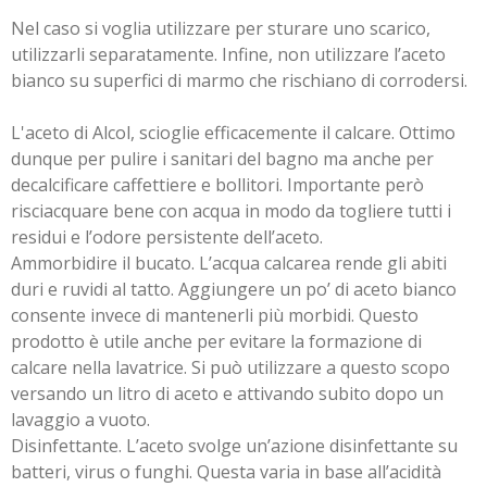
Nel caso si voglia utilizzare per sturare uno scarico,
utilizzarli separatamente. Infine, non utilizzare l’aceto
bianco su superfici di marmo che rischiano di corrodersi.
L'aceto di Alcol, scioglie efficacemente il calcare. Ottimo
dunque per pulire i sanitari del bagno ma anche per
decalcificare caffettiere e bollitori. Importante però
risciacquare bene con acqua in modo da togliere tutti i
residui e l’odore persistente dell’aceto.
Ammorbidire il bucato. L’acqua calcarea rende gli abiti
duri e ruvidi al tatto. Aggiungere un po’ di aceto bianco
consente invece di mantenerli più morbidi. Questo
prodotto è utile anche per evitare la formazione di
calcare nella lavatrice. Si può utilizzare a questo scopo
versando un litro di aceto e attivando subito dopo un
lavaggio a vuoto.
Disinfettante. L’aceto svolge un’azione disinfettante su
batteri, virus o funghi. Questa varia in base all’acidità