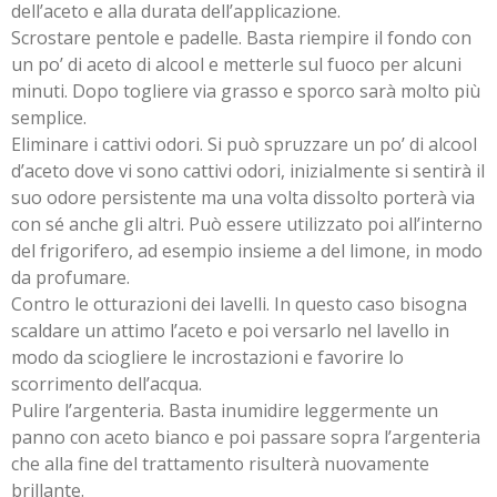
dell’aceto e alla durata dell’applicazione.
Scrostare pentole e padelle. Basta riempire il fondo con
un po’ di aceto di alcool e metterle sul fuoco per alcuni
minuti. Dopo togliere via grasso e sporco sarà molto più
semplice.
Eliminare i cattivi odori. Si può spruzzare un po’ di alcool
d’aceto dove vi sono cattivi odori, inizialmente si sentirà il
suo odore persistente ma una volta dissolto porterà via
con sé anche gli altri. Può essere utilizzato poi all’interno
del frigorifero, ad esempio insieme a del limone, in modo
da profumare.
Contro le otturazioni dei lavelli. In questo caso bisogna
scaldare un attimo l’aceto e poi versarlo nel lavello in
modo da sciogliere le incrostazioni e favorire lo
scorrimento dell’acqua.
Pulire l’argenteria. Basta inumidire leggermente un
panno con aceto bianco e poi passare sopra l’argenteria
che alla fine del trattamento risulterà nuovamente
brillante.