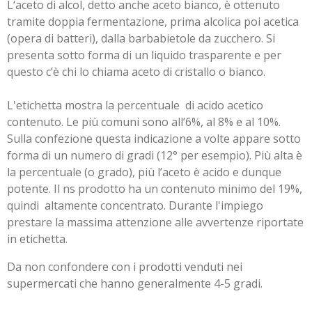
L‘aceto di alcol, detto anche aceto bianco, è ottenuto
tramite doppia fermentazione, prima alcolica poi acetica
(opera di batteri), dalla barbabietole da zucchero. Si
presenta sotto forma di un liquido trasparente e per
questo c’è chi lo chiama aceto di cristallo o bianco.
L'etichetta mostra la percentuale di acido acetico
contenuto. Le più comuni sono all’6%, al 8% e al 10%.
Sulla confezione questa indicazione a volte appare sotto
forma di un numero di gradi (12° per esempio). Più alta è
la percentuale (o grado), più l’aceto è acido e dunque
potente. Il ns prodotto ha un contenuto minimo del 19%,
quindi altamente concentrato. Durante l'impiego
prestare la massima attenzione alle avvertenze riportate
in etichetta.
Da non confondere con i prodotti venduti nei
supermercati che hanno generalmente 4-5 gradi.