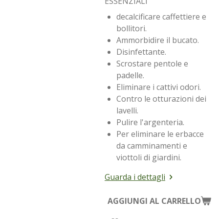
ESSENZIALI
decalcificare caffettiere e
bollitori.
Ammorbidire il bucato.
Disinfettante.
Scrostare pentole e
padelle.
Eliminare i cattivi odori.
Contro le otturazioni dei
lavelli.
Pulire l'argenteria.
Per eliminare le erbacce
da camminamenti e
viottoli di giardini.
Guarda i dettagli
AGGIUNGI AL CARRELLO