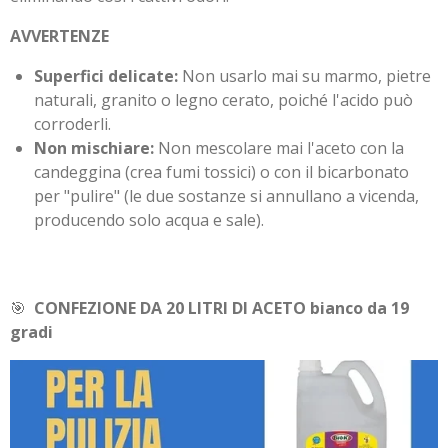
AVVERTENZE
Superfici delicate:
Non usarlo mai su marmo, pietre
naturali, granito o legno cerato, poiché l'acido può
corroderli.
Non mischiare:
Non mescolare mai l'aceto con la
candeggina (crea fumi tossici) o con il bicarbonato
per "pulire" (le due sostanze si annullano a vicenda,
producendo solo acqua e sale).
🎯
CONFEZIONE DA 20 LITRI DI ACETO bianco da 19
gradi