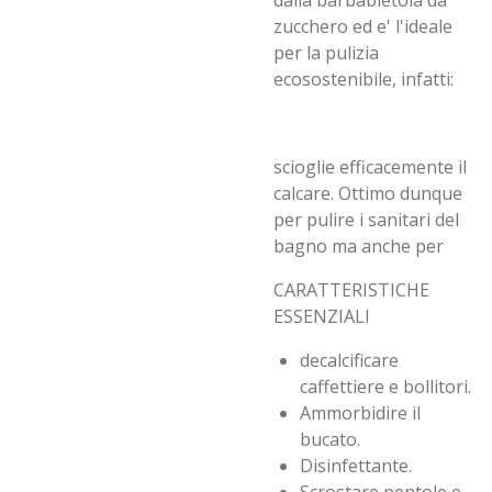
dalla barbabietola da
zucchero ed e' l'ideale
per la pulizia
ecosostenibile, infatti:
scioglie efficacemente il
calcare. Ottimo dunque
per pulire i sanitari del
bagno ma anche per
CARATTERISTICHE
ESSENZIALI
decalcificare
caffettiere e bollitori.
Ammorbidire il
bucato.
Disinfettante.