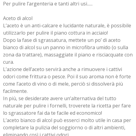
Per pulire l’argenteria e tanti altri usi......
Aceto di alcol
L’aceto è un anti-calcare e lucidante naturale, è possibile
utilizzarlo per pulire il piano cottura in acciaio!
Dopo la fase di sgrassatura, mettete un po’ di aceto
bianco di alcol su un panno in microfibra umido (o sulla
zona da trattare), massaggiate il piano e risciacquate con
cura.
L’azione dell’aceto servirà anche a rimuovere i cattivi
odori come frittura o pesce. Poi il suo aroma non è forte
come l’aceto di vino o di mele, perciò si dissolverà più
facilmente.
In più, se desiderate avere un’alternativa del tutto
naturale per pulire i fornelli, troverete la ricetta per fare
lo sgrassatore fai da te facile ed economico!
L’aceto bianco di alcol può esserci molto utile in casa per
completare la pulizia del soggiorno o di altri ambienti,
eliminando così i cattivi odori.