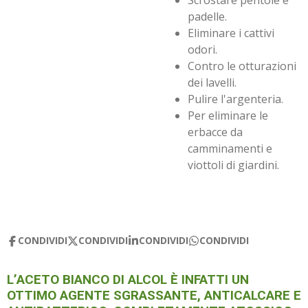
Scrostare pentole e
padelle.
Eliminare i cattivi
odori.
Contro le otturazioni
dei lavelli.
Pulire l'argenteria.
Per eliminare le
erbacce da
camminamenti e
viottoli di giardini.
CONDIVIDI
CONDIVIDI
CONDIVIDI
CONDIVIDI
L’ACETO BIANCO DI ALCOL È INFATTI UN
OTTIMO AGENTE SGRASSANTE, ANTICALCARE E