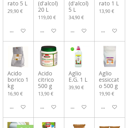
rato 5 L
(d'alcol)
(d'alcol)
rato 1 L
20 L
5 L
29,90 €
13,90 €
119,00 €
34,90 €
AGGIUNGI AL CARRELLO
AGGIUNGI AL CARRELLO
AGGIUNGI AL CARRELLO
AGGIUNGI 
Acido
Acido
Aglio
Aglio
borico 1
citrico
E.G. 1 L
essiccat
kg
500 g
o 500 g
39,90 €
16,90 €
13,90 €
19,90 €
AGGIUNGI AL CARRELLO
AGGIUNGI AL CARRELLO
AGGIUNGI AL CARRELLO
AGGIUNGI 