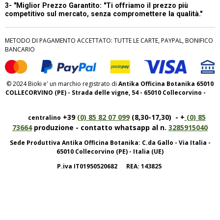
3- "Miglior Prezzo Garantito:
"Ti offriamo il prezzo più
competitivo sul mercato, senza compromettere la qualità."
METODO DI PAGAMENTO ACCETTATO: TUTTE LE CARTE, PAYPAL, BONIFICO
BANCARIO
© 2024 Bioki e' un marchio registrato di
Antika Officina Botanika 65010
COLLECORVINO (PE) - Strada delle vigne, 54 - 65010 Collecorvino -
+39
(0) 85 82 07 099
(8,30-17,30) - +
(0) 85
centralino
73664
produzione - contatto whatsapp al n.
3285915040
Sede Produttiva Antika Officina Botanika: C.da Gallo - Via Italia -
65010 Collecorvino (PE) - Italia (UE)
P.iva IT01950520682 REA: 143825