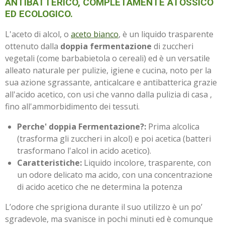
ANTIBATTERICO, COMPLETAMENTE ATOSSICO
ED ECOLOGICO.
L'aceto di alcol, o
aceto bianco
, è un liquido trasparente
ottenuto dalla
doppia fermentazione
di zuccheri
vegetali (come barbabietola o cereali) ed è un versatile
alleato naturale per pulizie, igiene e cucina, noto per la
sua azione sgrassante, anticalcare e antibatterica grazie
all'acido acetico, con usi che vanno dalla pulizia di casa ,
fino all'ammorbidimento dei tessuti.
Perche' doppia Fermentazione?:
Prima alcolica
(trasforma gli zuccheri in alcol) e poi acetica (batteri
trasformano l'alcol in acido acetico).
Caratteristiche:
Liquido incolore, trasparente, con
un odore delicato ma acido, con una concentrazione
di acido acetico che ne determina la potenza
L’odore che sprigiona durante il suo utilizzo è un po’
sgradevole, ma svanisce in pochi minuti ed è comunque