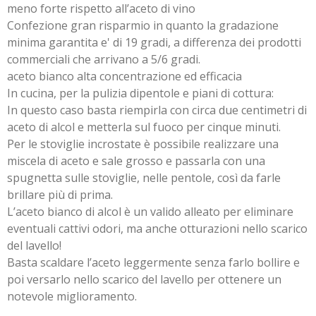
meno forte rispetto all’aceto di vino
Confezione gran risparmio in quanto la gradazione
minima garantita e' di 19 gradi, a differenza dei prodotti
commerciali che arrivano a 5/6 gradi.
aceto bianco alta concentrazione ed efficacia
In cucina, per la pulizia dipentole e piani di cottura:
In questo caso basta riempirla con circa due centimetri di
aceto di alcol e metterla sul fuoco per cinque minuti.
Per le stoviglie incrostate è possibile realizzare una
miscela di aceto e sale grosso e passarla con una
spugnetta sulle stoviglie, nelle pentole, così da farle
brillare più di prima.
L’aceto bianco di alcol è un valido alleato per eliminare
eventuali cattivi odori, ma anche otturazioni nello scarico
del lavello!
Basta scaldare l’aceto leggermente senza farlo bollire e
poi versarlo nello scarico del lavello per ottenere un
notevole miglioramento.