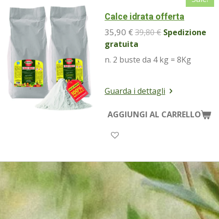
Calce idrata offerta
35,90 €
39,80 €
Spedizione
gratuita
n. 2 buste da 4 kg = 8Kg
Guarda i dettagli
AGGIUNGI AL CARRELLO