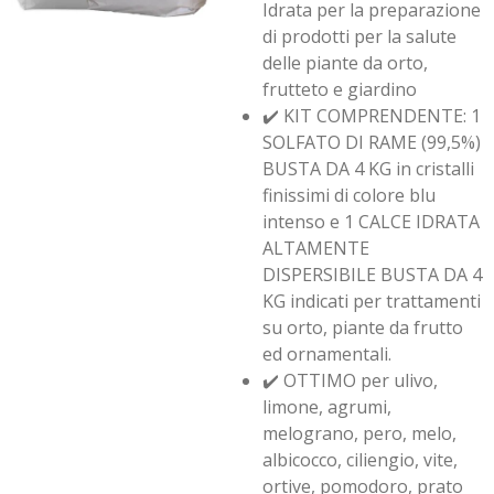
Idrata per la preparazione
di prodotti per la salute
delle piante da orto,
frutteto e giardino
✔️ KIT COMPRENDENTE: 1
SOLFATO DI RAME (99,5%)
BUSTA DA 4 KG in cristalli
finissimi di colore blu
intenso e 1 CALCE IDRATA
ALTAMENTE
DISPERSIBILE BUSTA DA 4
KG indicati per trattamenti
su orto, piante da frutto
ed ornamentali.
✔️ OTTIMO per ulivo,
limone, agrumi,
melograno, pero, melo,
albicocco, ciliengio, vite,
ortive, pomodoro, prato