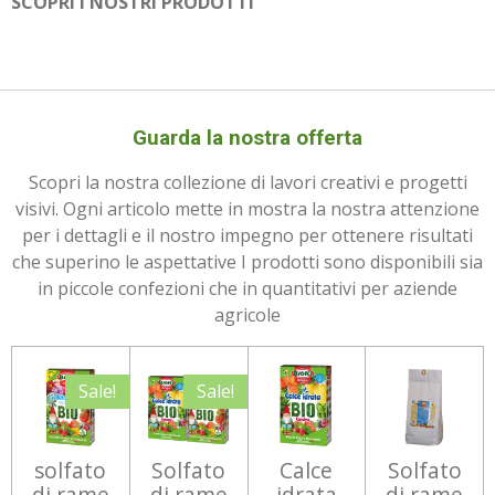
SCOPRI I NOSTRI PRODOTTI
Guarda la nostra offerta
Scopri la nostra collezione di lavori creativi e progetti
visivi. Ogni articolo mette in mostra la nostra attenzione
per i dettagli e il nostro impegno per ottenere risultati
che superino le aspettative I prodotti sono disponibili sia
in piccole confezioni che in quantitativi per aziende
agricole
Sale!
Sale!
solfato
Solfato
Calce
Solfato
di rame
di rame
idrata
di rame