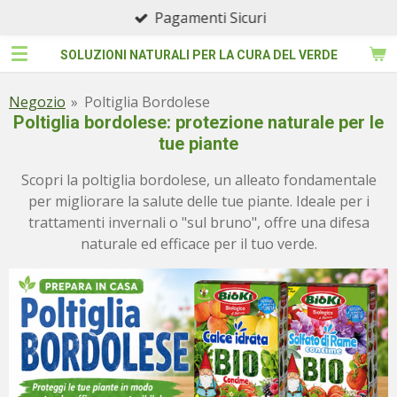
Qualita' Premium
Vai
al
SOLUZIONI NATURALI PER LA CURA DEL VERDE
contenuto
principale
Negozio
»
Poltiglia Bordolese
Poltiglia bordolese: protezione naturale per le
tue piante
Scopri la poltiglia bordolese, un alleato fondamentale
per migliorare la salute delle tue piante. Ideale per i
trattamenti invernali o "sul bruno", offre una difesa
naturale ed efficace per il tuo verde.