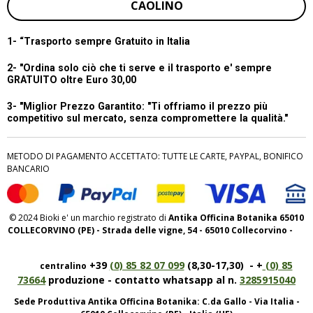
CAOLINO
1- “
Trasporto sempre Gratuito in Italia
2- "Ordina solo ciò che ti serve e il trasporto e' sempre
GRATUITO oltre Euro 30,00
3- "Miglior Prezzo Garantito:
"Ti offriamo il prezzo più
competitivo sul mercato, senza compromettere la qualità."
METODO DI PAGAMENTO ACCETTATO: TUTTE LE CARTE, PAYPAL, BONIFICO
BANCARIO
© 2024 Bioki e' un marchio registrato di
Antika Officina Botanika 65010
COLLECORVINO (PE) - Strada delle vigne, 54 - 65010 Collecorvino -
+39
(0) 85 82 07 099
(8,30-17,30) - +
(0) 85
centralino
73664
produzione - contatto whatsapp al n.
3285915040
Sede Produttiva Antika Officina Botanika: C.da Gallo - Via Italia -