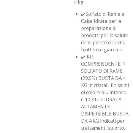
4 kg
✔️Solfato di Rame e
Calce Idrata per la
preparazione di
prodotti per la salute
delle piante da orto,
frutteto e giardino
✔️ KIT
COMPRENDENTE: 1
SOLFATO DI RAME
(99,5%) BUSTA DA 4
KG in cristalli finissimi
di colore blu intenso
e 1 CALCE IDRATA
ALTAMENTE
DISPERSIBILE BUSTA
DA 4 KG indicati per
trattamenti su orto,