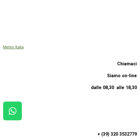
Meteo Italia
Chiamaci
Siamo on-line
dalle 08,30 alle 18,30
W
H
A
+ (39) 320 3532779