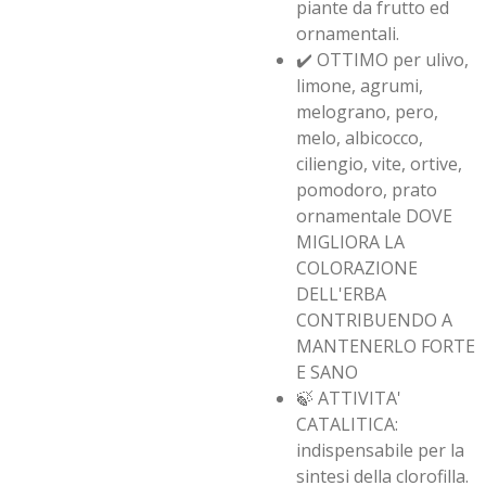
piante da frutto ed
ornamentali.
✔️ OTTIMO per ulivo,
limone, agrumi,
melograno, pero,
melo, albicocco,
ciliengio, vite, ortive,
pomodoro, prato
ornamentale DOVE
MIGLIORA LA
COLORAZIONE
DELL'ERBA
CONTRIBUENDO A
MANTENERLO FORTE
E SANO
🍃 ATTIVITA'
CATALITICA:
indispensabile per la
sintesi della clorofilla.