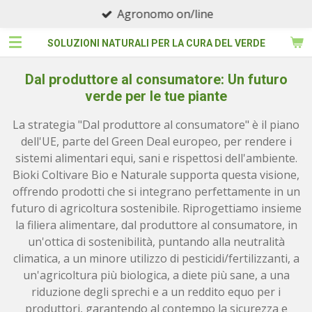
Pagamenti Sicuri
Vai
al
SOLUZIONI NATURALI PER LA CURA DEL VERDE
contenuto
principale
Dal produttore al consumatore: Un futuro
verde per le tue piante
La strategia "Dal produttore al consumatore" è il piano
dell'UE, parte del Green Deal europeo, per rendere i
sistemi alimentari equi, sani e rispettosi dell'ambiente.
Bioki Coltivare Bio e Naturale supporta questa visione,
offrendo prodotti che si integrano perfettamente in un
futuro di agricoltura sostenibile. Riprogettiamo insieme
la filiera alimentare, dal produttore al consumatore, in
un'ottica di sostenibilità, puntando alla neutralità
climatica, a un minore utilizzo di pesticidi/fertilizzanti, a
un'agricoltura più biologica, a diete più sane, a una
riduzione degli sprechi e a un reddito equo per i
produttori, garantendo al contempo la sicurezza e