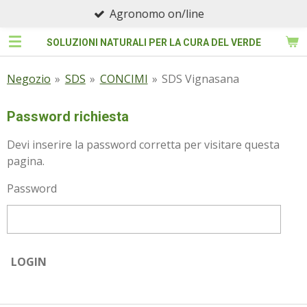
Agronomo on/line
Vai
al
SOLUZIONI NATURALI PER LA CURA DEL VERDE
contenuto
principale
Negozio
»
SDS
»
CONCIMI
»
SDS Vignasana
Password richiesta
Devi inserire la password corretta per visitare questa
pagina.
Password
LOGIN