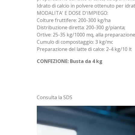
Idrato di calcio in polvere ottenuto per id
MODALITA' E DOSE D'IMPIEGO:
Colture fruttifere: 200-300 kg/ha
Distribuzione diretta: 200-300 g/pianta;
Ortive: 25-35 kg/1000 mq, alla preparazione
Cumulo di compostaggio: 3 kg/mc
Preparazione del latte di calce: 2-4 kg/10 lt
CONFEZIONE: Busta da 4 kg
Consulta la SDS