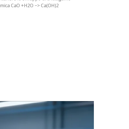
otermica CaO +H2O −> Ca(OH)2