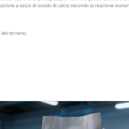
ratazione a secco di ossido di calcio secondo la reazione es
 del terreno;