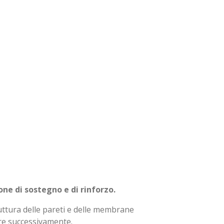
one di sostegno e di rinforzo.
ruttura delle pareti e delle membrane
care successivamente.