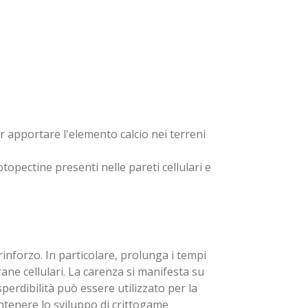
er apportare l'elemento calcio nei terreni
topectine presenti nelle pareti cellulari e
rinforzo. In particolare, prolunga i tempi
ane cellulari. La carenza si manifesta su
perdibilità può essere utilizzato per la
contenere lo sviluppo di crittogame