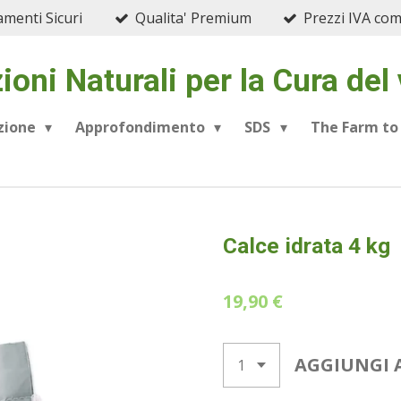
menti Sicuri
Qualita' Premium
Prezzi IVA co
ioni Naturali per la Cura del
azione
Approfondimento
SDS
The Farm to
Calce idrata 4 kg
19,90 €
AGGIUNGI 