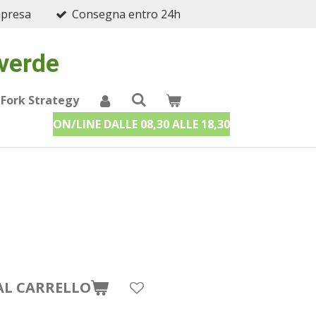
mpresa
Consegna entro 24h
 verde
 Fork Strategy
ON/LINE DALLE 08,30 ALLE 18,30
AL CARRELLO