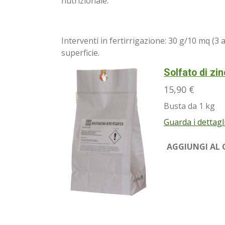
nutrizionale.
Interventi in fertirrigazione: 30 g/10 mq (3
superficie.
Solfato di zi
15,90 €
Busta da 1 kg
Guarda i dettagl
AGGIUNGI AL 