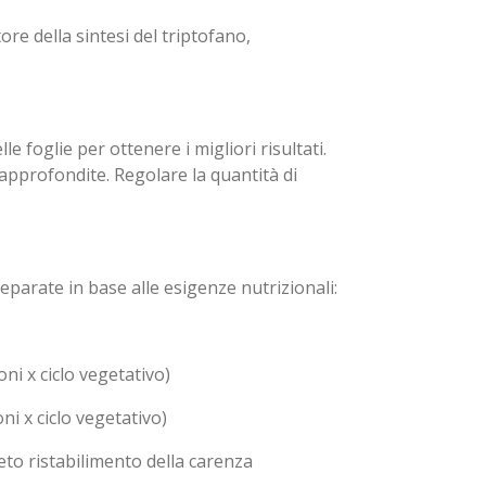
tore della sintesi del triptofano,
 foglie per ottenere i migliori risultati.
 approfondite. Regolare la quantità di
eparate in base alle esigenze nutrizionali:
ioni x ciclo vegetativo)
azioni x ciclo vegetativo)
 completo ristabilimento della carenza