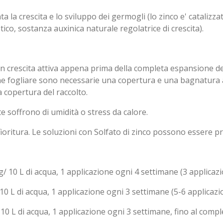
ta la crescita e lo sviluppo dei germogli (lo zinco e' catalizza
co, sostanza auxinica naturale regolatrice di crescita).
n crescita attiva appena prima della completa espansione delle
zione fogliare sono necessarie una copertura e una bagnatura
a copertura del raccolto.
 soffrono di umidità o stress da calore.
ioritura. Le soluzioni con Solfato di zinco possono essere pr
. . 12g/ 10 L di acqua, 1 applicazione ogni 4 settimane (3 applicaz
 . . . . . .25g/ 10 L di acqua, 1 applicazione ogni 3 settimane (5-6 applic
 . . . . . . 30g/ 10 L di acqua, 1 applicazione ogni 3 settimane, fino al