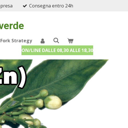
mpresa
Consegna entro 24h
 verde
 Fork Strategy
ON/LINE DALLE 08,30 ALLE 18,30