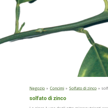
Negozio
»
Concimi
»
Solfato di zinco
»
sol
solfato di zinco