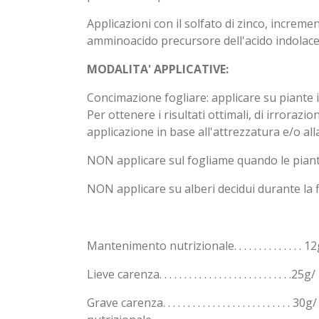
Applicazioni con il solfato di zinco, incremen
amminoacido precursore dell'acido indolaceti
MODALITA' APPLICATIVE:
Concimazione fogliare: applicare su piante i
Per ottenere i risultati ottimali, di irrora
applicazione in base all'attrezzatura e/o all
NON applicare sul fogliame quando le piante
NON applicare su alberi decidui durante la f
Mantenimento nutrizionale. . . . . . . . . . . . 
Lieve carenza. . . . . . . . . . . . . . . . . . . . .
Grave carenza. . . . . . . . . . . . . . . . . . . .