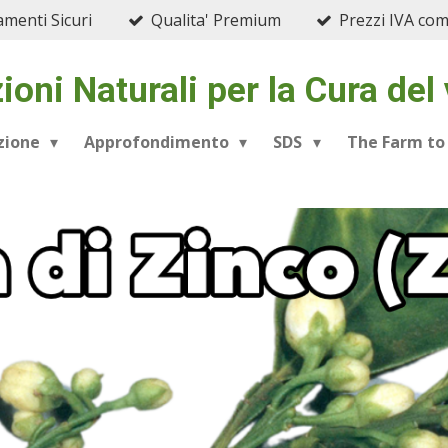
menti Sicuri
Qualita' Premium
Prezzi IVA co
ioni Naturali per la Cura del
azione
Approfondimento
SDS
The Farm to