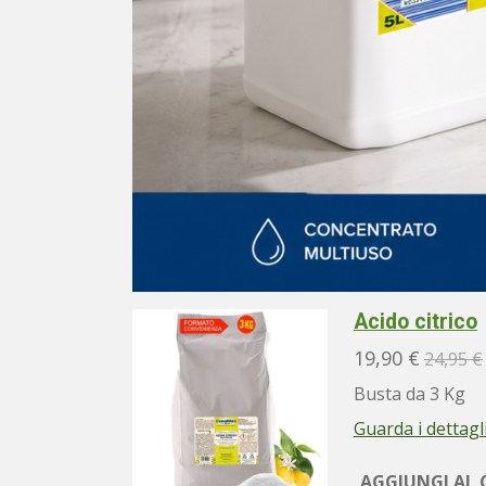
Acido citrico
19,90 €
24,95 €
Busta da 3 Kg
Guarda i dettagl
AGGIUNGI AL 