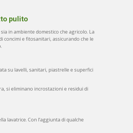
to pulito
a, sia in ambiente domestico che agricolo. La
i concimi e fitosanitari, assicurando che le
.
 su lavelli, sanitari, piastrelle e superfici
, si eliminano incrostazioni e residui di
la lavatrice. Con l’aggiunta di qualche