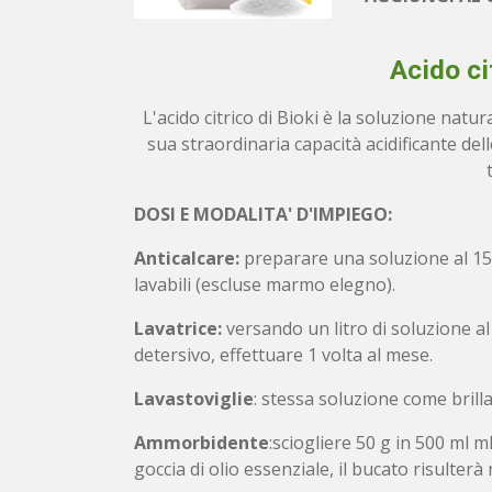
Acido ci
L'acido citrico di Bioki è la soluzione natu
sua straordinaria capacità acidificante del
DOSI E MODALITA' D'IMPIEGO:
Anticalcare:
preparare una soluzione al 15% (
lavabili (escluse marmo elegno).
Lavatrice:
versando un litro di soluzione al
detersivo, effettuare 1 volta al mese.
Lavastoviglie
: stessa soluzione come brill
Ammorbidente
:sciogliere 50 g in 500 ml m
goccia di olio essenziale, il bucato risult