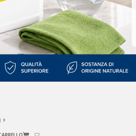
i
CARRELLO