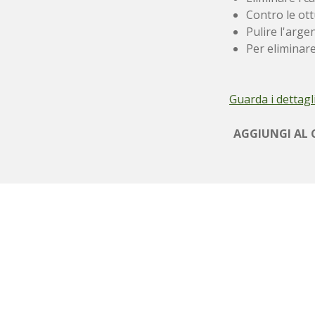
Contro le ottur
Pulire l'argen
Per eliminare
Guarda i dettagl
AGGIUNGI AL 