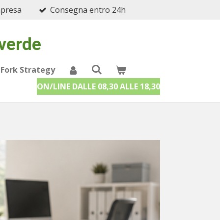
mpresa
Consegna entro 24h
 verde
 Fork Strategy
ON/LINE DALLE 08,30 ALLE 18,30