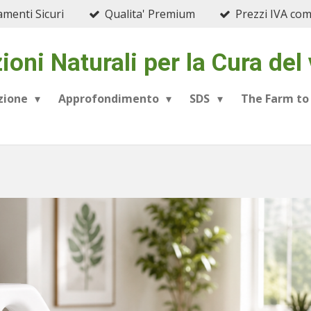
menti Sicuri
Qualita' Premium
Prezzi IVA co
ioni Naturali per la Cura del
azione
Approfondimento
SDS
The Farm to