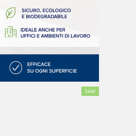
Sale!