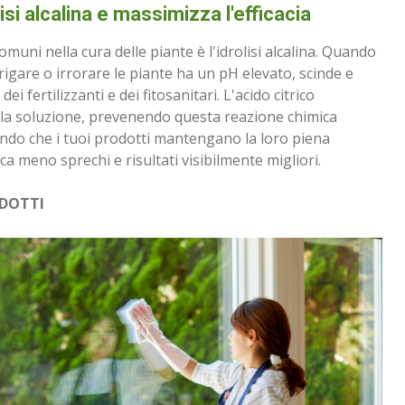
lisi alcalina e massimizza l'efficacia
muni nella cura delle piante è l'idrolisi alcalina. Quando
rrigare o irrorare le piante ha un pH elevato, scinde e
dei fertilizzanti e dei fitosanitari. L'acido citrico
o la soluzione, prevenendo questa reazione chimica
ndo che i tuoi prodotti mantengano la loro piena
ica meno sprechi e risultati visibilmente migliori.
ODOTTI