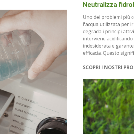
Neutralizza l'idro
Uno dei problemi più co
l'acqua utilizzata per i
degrada i principi attivi 
interviene acidificand
indesiderata e garante
efficacia. Questo signif
SCOPRI I NOSTRI PR