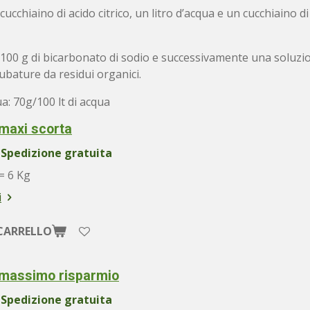
cchiaino di acido citrico, un litro d’acqua e un cucchiaino d
 100 g di bicarbonato di sodio e successivamente una soluzione 
tubature da residui organici.
a: 70g/100 lt di acqua
 maxi scorta
Spedizione gratuita
= 6 Kg
i
CARRELLO
o massimo risparmio
Spedizione gratuita