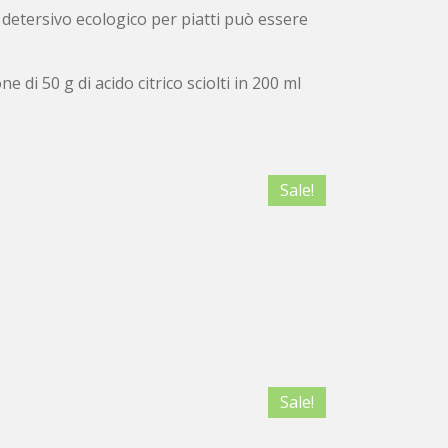
i detersivo ecologico per piatti può essere
di 50 g di acido citrico sciolti in 200 ml
Sale!
Sale!