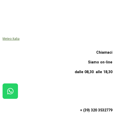
Meteo Italia
Chiamaci
Siamo on-line
dalle 08,30 alle 18,30
W
H
A
+ (39) 320 3532779