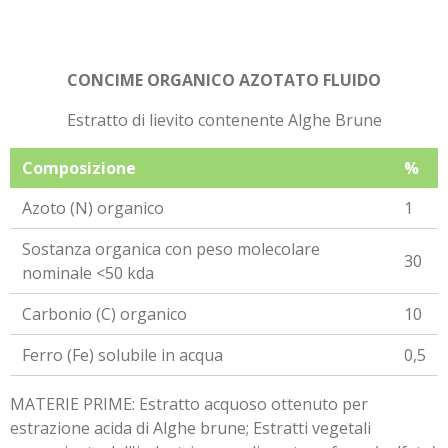
CONCIME ORGANICO AZOTATO FLUIDO
Estratto di lievito contenente Alghe Brune
Composizione
%
Azoto (N) organico
1
Sostanza organica con peso molecolare
30
nominale <50 kda
Carbonio (C) organico
10
Ferro (Fe) solubile in acqua
0,5
MATERIE PRIME: Estratto acquoso ottenuto per
estrazione acida di Alghe brune; Estratti vegetali