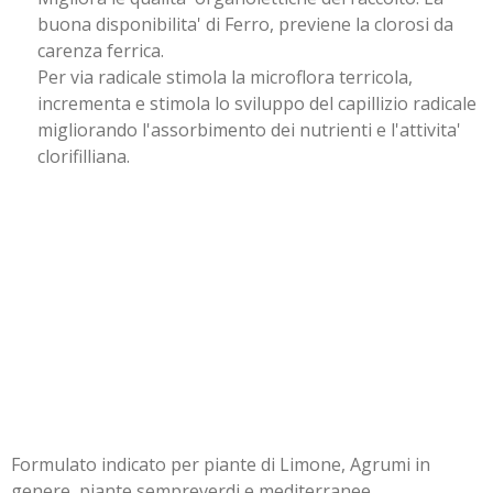
buona disponibilita' di Ferro, previene la clorosi da
carenza ferrica.
Per via radicale stimola la microflora terricola,
incrementa e stimola lo sviluppo del capillizio radicale
migliorando l'assorbimento dei nutrienti e l'attivita'
clorifilliana.
Formulato indicato per piante di Limone, Agrumi in
genere, piante sempreverdi e mediterranee.