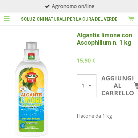
Agronomo on/line
Vai
al
SOLUZIONI NATURALI PER LA CURA DEL VERDE
contenuto
principale
Algantis limone con
Ascophillum n. 1 kg
15,90 €
AGGIUNGI
AL
CARRELLO
Flacone da 1 kg