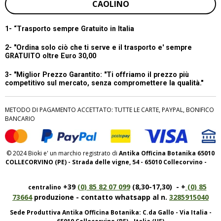
CAOLINO
1- “
Trasporto sempre Gratuito in Italia
2- "Ordina solo ciò che ti serve e il trasporto e' sempre
GRATUITO oltre Euro 30,00
3- "Miglior Prezzo Garantito:
"Ti offriamo il prezzo più
competitivo sul mercato, senza compromettere la qualità."
METODO DI PAGAMENTO ACCETTATO: TUTTE LE CARTE, PAYPAL, BONIFICO
BANCARIO
© 2024 Bioki e' un marchio registrato di
Antika Officina Botanika 65010
COLLECORVINO (PE) - Strada delle vigne, 54 - 65010 Collecorvino -
+39
(0) 85 82 07 099
(8,30-17,30) - +
(0) 85
centralino
73664
produzione - contatto whatsapp al n.
3285915040
Sede Produttiva Antika Officina Botanika: C.da Gallo - Via Italia -