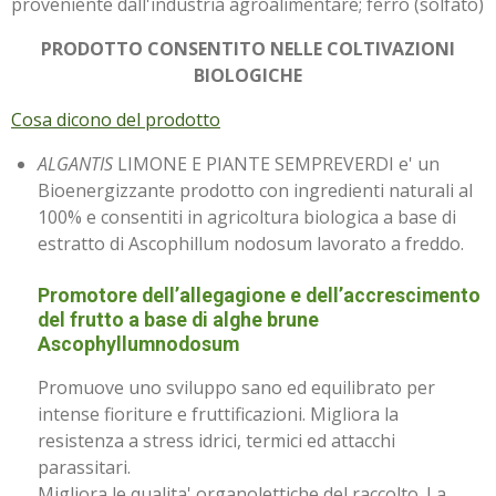
proveniente dall'industria agroalimentare; ferro (solfato)
PRODOTTO CONSENTITO NELLE COLTIVAZIONI
BIOLOGICHE
Cosa dicono del prodotto
ALGANTIS
LIMONE E PIANTE SEMPREVERDI e' un
Bioenergizzante prodotto con ingredienti naturali al
100% e consentiti in agricoltura biologica a base di
estratto di Ascophillum nodosum lavorato a freddo.
Promotore dell’allegagione e dell’accrescimento
del frutto a base di alghe brune
Ascophyllumnodosum
Promuove uno sviluppo sano ed equilibrato per
intense fioriture e fruttificazioni. Migliora la
resistenza a stress idrici, termici ed attacchi
parassitari.
Migliora le qualita' organolettiche del raccolto. La