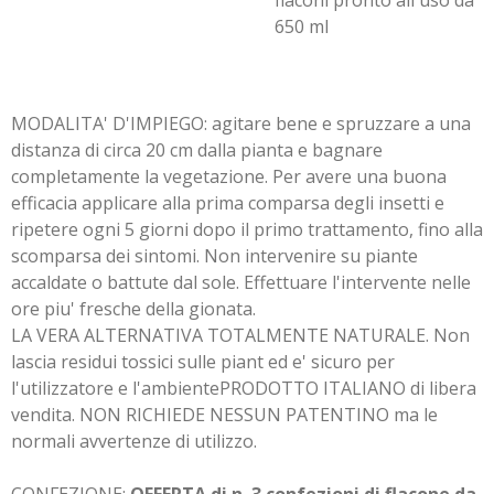
flaconi pronto all'uso da
650 ml
MODALITA' D'IMPIEGO: agitare bene e spruzzare a una
distanza di circa 20 cm dalla pianta e bagnare
completamente la vegetazione. Per avere una buona
efficacia applicare alla prima comparsa degli insetti e
ripetere ogni 5 giorni dopo il primo trattamento, fino alla
scomparsa dei sintomi. Non intervenire su piante
accaldate o battute dal sole. Effettuare l'intervente nelle
ore piu' fresche della gionata.
LA VERA ALTERNATIVA TOTALMENTE NATURALE. Non
lascia residui tossici sulle piant ed e' sicuro per
l'utilizzatore e l'ambientePRODOTTO ITALIANO di libera
vendita. NON RICHIEDE NESSUN PATENTINO ma le
normali avvertenze di utilizzo.