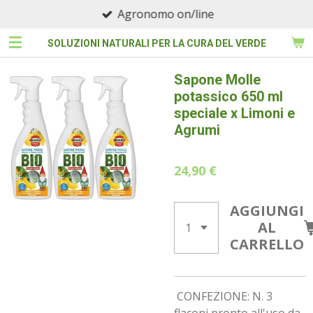
Agronomo on/line
Vai
al
SOLUZIONI NATURALI PER LA CURA DEL VERDE
contenuto
principale
Sapone Molle
potassico 650 ml
speciale x Limoni e
Agrumi
24,90 €
AGGIUNGI
AL
CARRELLO
CONFEZIONE: N. 3