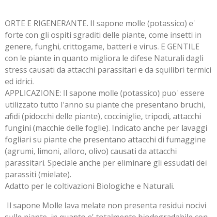
ORTE E RIGENERANTE. Il sapone molle (potassico) e'
forte con gli ospiti sgraditi delle piante, come insetti in
genere, funghi, crittogame, batteri e virus. E GENTILE
con le piante in quanto migliora le difese Naturali dagli
stress causati da attacchi parassitari e da squilibri termici
ed idrici.
APPLICAZIONE: Il sapone molle (potassico) puo' essere
utilizzato tutto l'anno su piante che presentano bruchi,
afidi (pidocchi delle piante), cocciniglie, tripodi, attacchi
fungini (macchie delle foglie). Indicato anche per lavaggi
fogliari su piante che presentano attacchi di fumaggine
(agrumi, limoni, alloro, olivo) causati da attacchi
parassitari. Speciale anche per eliminare gli essudati dei
parassiti (mielate).
Adatto per le coltivazioni Biologiche e Naturali.
Il sapone Molle lava melate non presenta residui nocivi