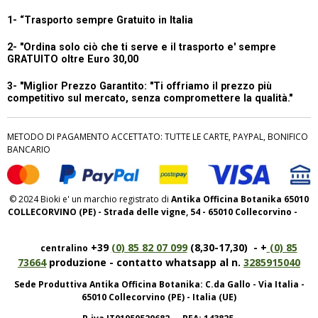
1- “
Trasporto sempre Gratuito in Italia
2- "Ordina solo ciò che ti serve e il trasporto e' sempre
GRATUITO oltre Euro 30,00
3- "Miglior Prezzo Garantito:
"Ti offriamo il prezzo più
competitivo sul mercato, senza compromettere la qualità."
METODO DI PAGAMENTO ACCETTATO: TUTTE LE CARTE, PAYPAL, BONIFICO
BANCARIO
© 2024 Bioki e' un marchio registrato di
Antika Officina Botanika 65010
COLLECORVINO (PE) - Strada delle vigne, 54 - 65010 Collecorvino -
+39
(0) 85 82 07 099
(8,30-17,30) - +
(0) 85
centralino
73664
produzione - contatto whatsapp al n.
3285915040
Sede Produttiva Antika Officina Botanika: C.da Gallo - Via Italia -
65010 Collecorvino (PE) - Italia (UE)