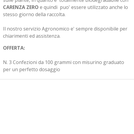
sulle piante, in quanto e' totalmente biodegradabile con
CARENZA ZERO
e quindi
puo' essere utilizzato anche lo
stesso giorno della raccolta.
Il nostro servizio Agronomico e' sempre disponibile per
chiarimenti ed assistenza.
OFFERTA:
N. 3 Confezioni da 100 grammi con misurino graduato
per un perfetto dosaggio