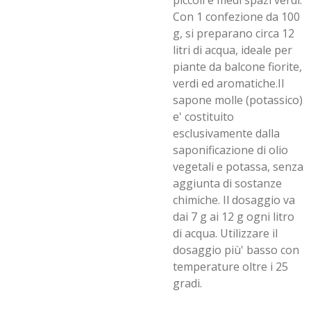
piccoli e medi spazi verdi.
Con 1 confezione da 100
g, si preparano circa 12
litri di acqua, ideale per
piante da balcone fiorite,
verdi ed aromatiche.Il
sapone molle (potassico)
e' costituito
esclusivamente dalla
saponificazione di olio
vegetali e potassa, senza
aggiunta di sostanze
chimiche. Il dosaggio va
dai 7 g ai 12 g ogni litro
di acqua. Utilizzare il
dosaggio più' basso con
temperature oltre i 25
gradi.