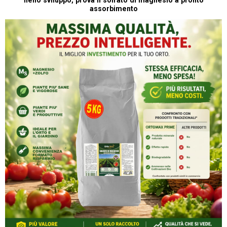
nello sviluppo, prova il solfato di magnesio a pronto
assorbimento