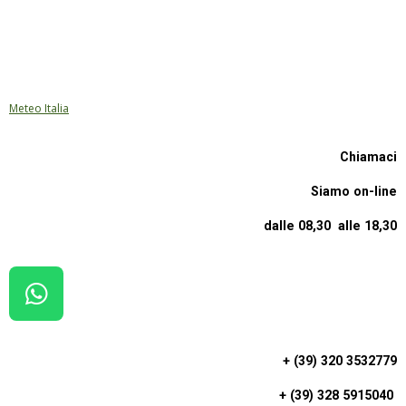
Meteo Italia
Chiamaci
Siamo on-line
dalle 08,30 alle 18,30
W
H
A
+ (39) 320 3532779
T
+ (39) 328 5915040