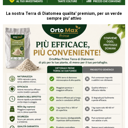
La nostra Terra di Diatomea qualita' premium, per un verde
sempre piu' attivo