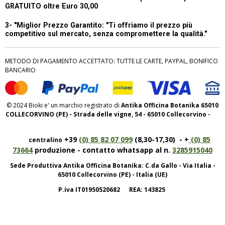
GRATUITO oltre Euro 30,00
3- "Miglior Prezzo Garantito:
"Ti offriamo il prezzo più
competitivo sul mercato, senza compromettere la qualità."
METODO DI PAGAMENTO ACCETTATO: TUTTE LE CARTE, PAYPAL, BONIFICO
BANCARIO
© 2024 Bioki e' un marchio registrato di
Antika Officina Botanika 65010
COLLECORVINO (PE) - Strada delle vigne, 54 - 65010 Collecorvino -
+39
(0) 85 82 07 099
(8,30-17,30) - +
(0) 85
centralino
73664
produzione - contatto whatsapp al n.
3285915040
Sede Produttiva Antika Officina Botanika: C.da Gallo - Via Italia -
65010 Collecorvino (PE) - Italia (UE)
P.iva IT01950520682 REA: 143825