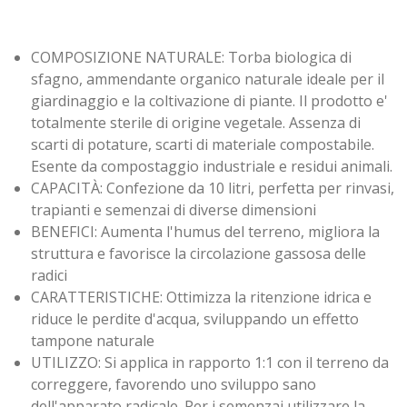
COMPOSIZIONE NATURALE: Torba biologica di
sfagno, ammendante organico naturale ideale per il
giardinaggio e la coltivazione di piante. Il prodotto e'
totalmente sterile di origine vegetale. Assenza di
scarti di potature, scarti di materiale compostabile.
Esente da compostaggio industriale e residui animali.
CAPACITÀ: Confezione da 10 litri, perfetta per rinvasi,
trapianti e semenzai di diverse dimensioni
BENEFICI: Aumenta l'humus del terreno, migliora la
struttura e favorisce la circolazione gassosa delle
radici
CARATTERISTICHE: Ottimizza la ritenzione idrica e
riduce le perdite d'acqua, sviluppando un effetto
tampone naturale
UTILIZZO: Si applica in rapporto 1:1 con il terreno da
correggere, favorendo uno sviluppo sano
dell'apparato radicale. Per i semenzai utilizzare la