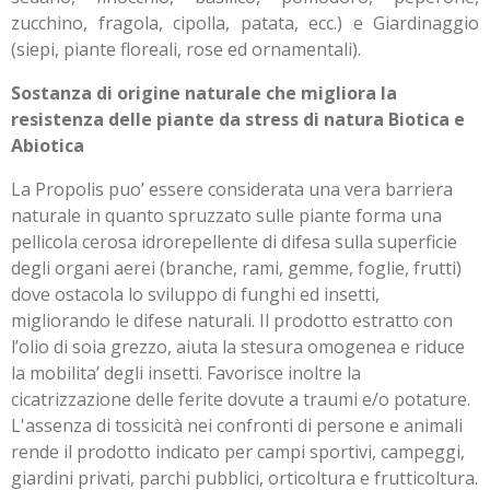
zucchino, fragola, cipolla, patata, ecc.) e Giardinaggio
(siepi, piante floreali, rose ed ornamentali).
Sostanza di origine naturale che migliora la
resistenza delle piante da stress di natura Biotica e
Abiotica
La Propolis puo’ essere considerata una vera barriera
naturale in quanto spruzzato sulle piante forma una
pellicola cerosa idrorepellente di difesa sulla superficie
degli organi aerei (branche, rami, gemme, foglie, frutti)
dove ostacola lo sviluppo di funghi ed insetti,
migliorando le difese naturali. Il prodotto estratto con
l’olio di soia grezzo, aiuta la stesura omogenea e riduce
la mobilita’ degli insetti. Favorisce inoltre la
cicatrizzazione delle ferite dovute a traumi e/o potature.
L'assenza di tossicità nei confronti di persone e animali
rende il prodotto indicato per campi sportivi, campeggi,
giardini privati, parchi pubblici, orticoltura e frutticoltura.