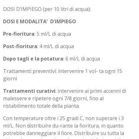
DOSI D’IMPIEGO (per 10 litri di acqua):
DOSI E MODALITA'
D'IMPIEGO
Pre-fioritura
: 5 ml/L di acqua
Post-fioritura
: 4 ml/L di acqua
Dopo tagli e la potatura
: 6 ml/L di acqua
Trattamenti preventivi: intervenire 1 vol- ta ogni 15
giorni
Trattamenti curativi
: intervenire ai primi accenni di
malessere e ripetere ogni 7/8 giorni, fino al
ristabilimento totale della pianta.
Con temperature oltre i 25 gradi C, non superare i 3
ml/L. Non distribuire du-rante la fioritura, in quanto
potrebbe danneggiare il fiore. Distribuire su tutta la