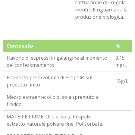
l'attuazione dei regola-
menti UE riguardanti la
produzione biologica.
Contenuto
%
Flavonoidi espressi in galangine al momento
0,15
del confezionamento
mg/L
Rapporto peso/volume di Propolis sul
15g/L
prodotto finito
Mezzo estraente: olio di soia spremuto a
freddo
MATERIE PRIME: Olio di soia, Propolis
estratto naturale polvere fine, Polisorbate.