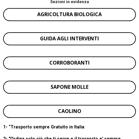
Sezioni in evidenza
AGRICOLTURA BIOLOGICA
GUIDA AGLI INTERVENTI
CORROBORANTI
SAPONE MOLLE
CAOLINO
1- “
Trasporto sempre Gratuito in Italia
2- "Ordina solo ciò che ti serve e il trasporto e' sempre