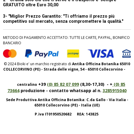
GRATUITO oltre Euro 30,00
3- "Miglior Prezzo Garantito:
"Ti offriamo il prezzo più
competitivo sul mercato, senza compromettere la qualità."
METODO DI PAGAMENTO ACCETTATO: TUTTE LE CARTE, PAYPAL, BONIFICO
BANCARIO
© 2024 Bioki e' un marchio registrato di
Antika Officina Botanika 65010
COLLECORVINO (PE) - Strada delle vigne, 54 - 65010 Collecorvino -
+39
(0) 85 82 07 099
(8,30-17,30) - +
(0) 85
centralino
73664
produzione - contatto whatsapp al n.
3285915040
Sede Produttiva Antika Officina Botanika: C.da Gallo - Via Italia -
65010 Collecorvino (PE) - Italia (UE)
P.iva IT01950520682 REA: 143825