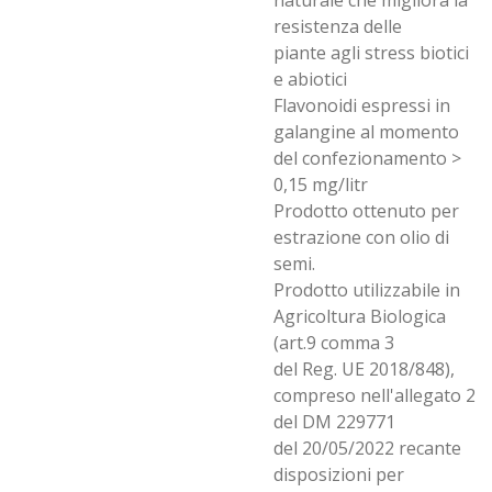
naturale che migliora la
resistenza delle
piante agli stress biotici
e abiotici
Flavonoidi espressi in
galangine al momento
del confezionamento >
0,15 mg/litr
Prodotto ottenuto per
estrazione con olio di
semi.
Prodotto utilizzabile in
Agricoltura Biologica
(art.9 comma 3
del Reg. UE 2018/848),
compreso nell'allegato 2
del DM 229771
del 20/05/2022 recante
disposizioni per