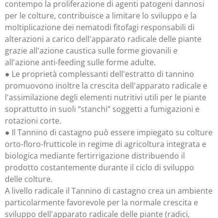
contempo la proliferazione di agenti patogeni dannosi
per le colture, contribuisce a limitare lo sviluppo e la
moltiplicazione dei nematodi fitofagi responsabili di
alterazioni a carico dell'apparato radicale delle piante
grazie all'azione caustica sulle forme giovanili e
all'azione anti-feeding sulle forme adulte.
● Le proprietà complessanti dell'estratto di tannino
promuovono inoltre la crescita dell'apparato radicale e
l'assimilazione degli elementi nutritivi utili per le piante
soprattutto in suoli “stanchi” soggetti a fumigazioni e
rotazioni corte.
● Il Tannino di castagno può essere impiegato su colture
orto-floro-frutticole in regime di agricoltura integrata e
biologica mediante fertirrigazione distribuendo il
prodotto costantemente durante il ciclo di sviluppo
delle colture.
A livello radicale il Tannino di castagno crea un ambiente
particolarmente favorevole per la normale crescita e
sviluppo dell'apparato radicale delle piante (radici,