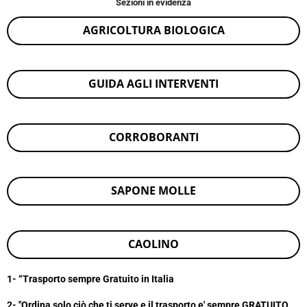
Sezioni in evidenza
AGRICOLTURA BIOLOGICA
GUIDA AGLI INTERVENTI
CORROBORANTI
SAPONE MOLLE
CAOLINO
1- “
Trasporto sempre Gratuito in Italia
2- "Ordina solo ciò che ti serve e il trasporto e' sempre GRATUITO