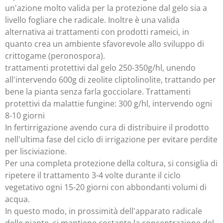
un'azione molto valida per la protezione dal gelo sia a
livello fogliare che radicale. Inoltre è una valida
alternativa ai trattamenti con prodotti rameici, in
quanto crea un ambiente sfavorevole allo sviluppo di
crittogame (peronospora).
trattamenti protettivi dal gelo 250-350g/hl, unendo
all'intervendo 600g di zeolite cliptolinolite, trattando per
bene la pianta senza farla gocciolare. Trattamenti
protettivi da malattie fungine: 300 g/hl, intervendo ogni
8-10 giorni
In fertirrigazione avendo cura di distribuire il prodotto
nell'ultima fase del ciclo di irrigazione per evitare perdite
per lisciviazione.
Per una completa protezione della coltura, si consiglia di
ripetere il trattamento 3-4 volte durante il ciclo
vegetativo ogni 15-20 giorni con abbondanti volumi di
acqua.
In questo modo, in prossimità dell'apparato radicale