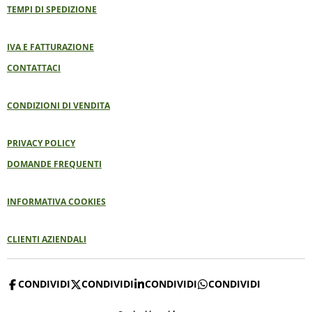
TEMPI DI SPEDIZIONE
IVA E FATTURAZIONE
CONTATTACI
CONDIZIONI DI VENDITA
PRIVACY POLICY
DOMANDE FREQUENTI
INFORMATIVA COOKIES
CLIENTI AZIENDALI
CONDIVIDI
CONDIVIDI
CONDIVIDI
CONDIVIDI