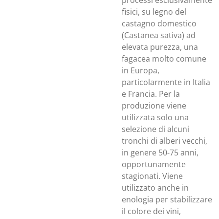
processi esclusivamente
fisici, su legno del
castagno domestico
(Castanea sativa) ad
elevata purezza, una
fagacea molto comune
in Europa,
particolarmente in Italia
e Francia. Per la
produzione viene
utilizzata solo una
selezione di alcuni
tronchi di alberi vecchi,
in genere 50-75 anni,
opportunamente
stagionati. Viene
utilizzato anche in
enologia per stabilizzare
il colore dei vini,