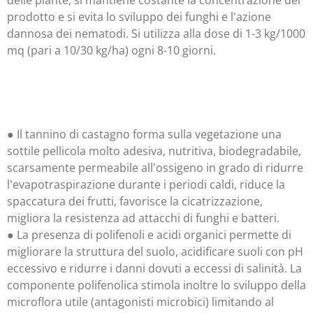
delle piante, si mantiene costante la concentrazione del
prodotto e si evita lo sviluppo dei funghi e l'azione
dannosa dei nematodi. Si utilizza alla dose di 1-3 kg/1000
mq (pari a 10/30 kg/ha) ogni 8-10 giorni.
● Il tannino di castagno forma sulla vegetazione una
sottile pellicola molto adesiva, nutritiva, biodegradabile,
scarsamente permeabile all'ossigeno in grado di ridurre
l'evapotraspirazione durante i periodi caldi, riduce la
spaccatura dei frutti, favorisce la cicatrizzazione,
migliora la resistenza ad attacchi di funghi e batteri.
● La presenza di polifenoli e acidi organici permette di
migliorare la struttura del suolo, acidificare suoli con pH
eccessivo e ridurre i danni dovuti a eccessi di salinità. La
componente polifenolica stimola inoltre lo sviluppo della
microflora utile (antagonisti microbici) limitando al