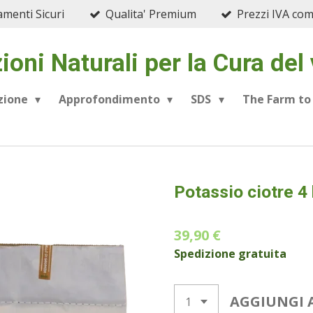
menti Sicuri
Qualita' Premium
Prezzi IVA co
ioni Naturali per la Cura del
azione
Approfondimento
SDS
The Farm to
Potassio ciotre 4
39,90 €
Spedizione gratuita
AGGIUNGI 