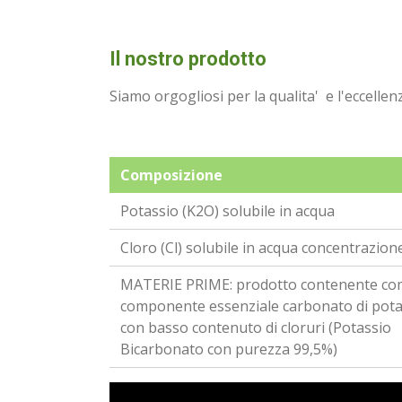
Il nostro prodotto
Siamo orgogliosi per la qualita' e l'eccellen
Composizione
Potassio (K2O) solubile in acqua
Cloro (Cl) solubile in acqua concentrazio
MATERIE PRIME: prodotto contenente c
componente essenziale carbonato di pota
con basso contenuto di cloruri (Potassio
Bicarbonato con purezza 99,5%)