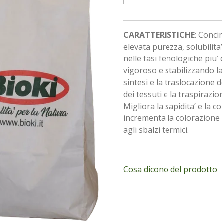
CARATTERISTICHE
: Conci
elevata purezza, solubilita
nelle fasi fenologiche piu’
vigoroso e stabilizzando l
sintesi e la traslocazione d
dei tessuti e la traspirazi
Migliora la sapidita’ e la c
incrementa la colorazione d
agli sbalzi termici.
Cosa dicono del prodotto