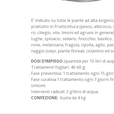
E’ indicato su tutte le piante ad alta esigenz
prattutto in Frutticoltura (pesco, albicocco,
ro, ciliegio, vite, limoni ed agrumi in genere)
tughe, spinacio, sedano, finocchio, basilic
rone, melanzana, fragola, cipolla, aglio, pata
naggio (siepi, piante floreali, ciclamino ed 
DOSI D’IMPIEGO
(quantità per 10 litri di acq
Trattamenti fogliari: 40-60 g;
Fase preventiva: 1 trattamento ogni 15 gior
Fase curativa:1 trattamento ogni 7 giorni f
sintomi.
Interventi radicali: 2 g/litro di acqua.
CONFEZIONE:
busta da 4 kg