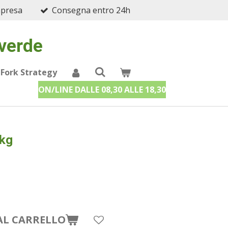
mpresa
Consegna entro 24h
 verde
 Fork Strategy
ON/LINE DALLE 08,30 ALLE 18,30
 kg
AL CARRELLO