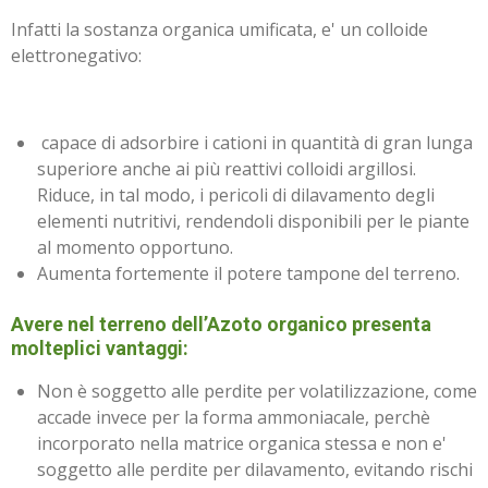
Infatti la sostanza organica umificata, e' un colloide
elettronegativo:
capace di adsorbire i cationi in quantità di gran lunga
superiore anche ai più reattivi colloidi argillosi.
Riduce, in tal modo, i pericoli di dilavamento degli
elementi nutritivi, rendendoli disponibili per le piante
al momento opportuno.
Aumenta fortemente il potere tampone del terreno.
Avere nel terreno dell’Azoto organico presenta
molteplici vantaggi:
Non è soggetto alle perdite per volatilizzazione, come
accade invece per la forma ammoniacale, perchè
incorporato nella matrice organica stessa e non e'
soggetto alle perdite per dilavamento, evitando rischi