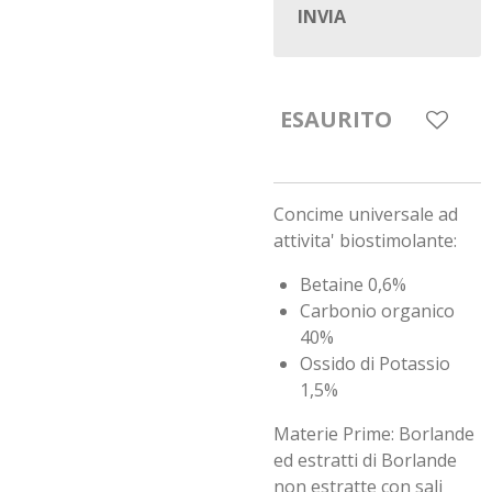
INVIA
ESAURITO
Concime universale ad
attivita' biostimolante:
Betaine 0,6%
Carbonio organico
40%
Ossido di Potassio
1,5%
Materie Prime: Borlande
ed estratti di Borlande
non estratte con sali