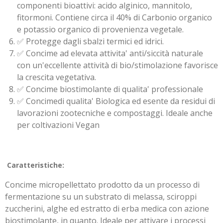
componenti bioattivi: acido alginico, mannitolo,
fitormoni. Contiene circa il 40% di Carbonio organico
e potassio organico di provenienza vegetale.
✅ Protegge dagli sbalzi termici ed idrici.
✅ Concime ad elevata attivita' anti/siccità naturale
con un'eccellente attività di bio/stimolazione favorisce
la crescita vegetativa.
✅ Concime biostimolante di qualita' professionale
✅ Concimedi qualita' Biologica ed esente da residui di
lavorazioni zootecniche e compostaggi. Ideale anche
per coltivazioni Vegan
Caratteristiche:
Concime micropellettato prodotto da un processo di
fermentazione su un substrato di melassa, sciroppi
zuccherini, alghe ed estratto di erba medica con azione
biostimolante, in quanto. Ideale per attivare i processi