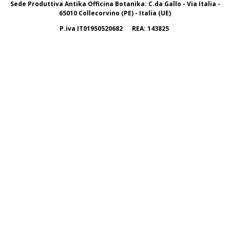
Sede Produttiva Antika Officina Botanika: C.da Gallo - Via Italia -
65010 Collecorvino (PE) - Italia (UE)
P.iva IT01950520682 REA: 143825