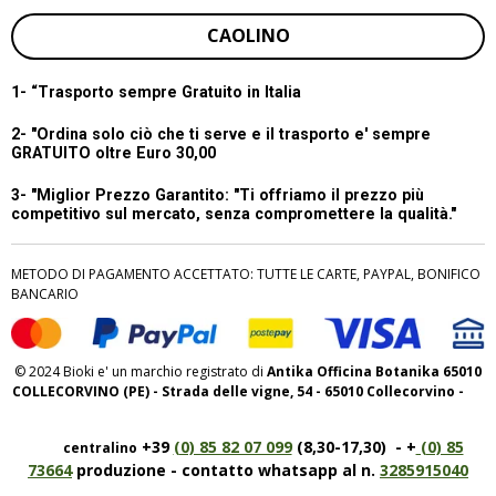
CAOLINO
1- “
Trasporto sempre Gratuito in Italia
2- "Ordina solo ciò che ti serve e il trasporto e' sempre
GRATUITO oltre Euro 30,00
3- "Miglior Prezzo Garantito:
"Ti offriamo il prezzo più
competitivo sul mercato, senza compromettere la qualità."
METODO DI PAGAMENTO ACCETTATO: TUTTE LE CARTE, PAYPAL, BONIFICO
BANCARIO
© 2024 Bioki e' un marchio registrato di
Antika Officina Botanika 65010
COLLECORVINO (PE) - Strada delle vigne, 54 - 65010 Collecorvino -
+39
(0) 85 82 07 099
(8,30-17,30) - +
(0) 85
centralino
73664
produzione - contatto whatsapp al n.
3285915040