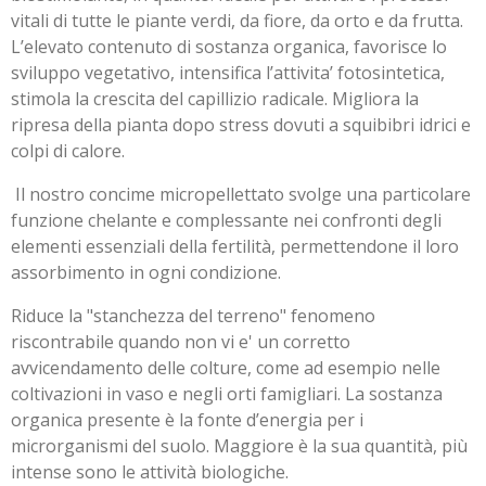
vitali di tutte le piante verdi, da fiore, da orto e da frutta.
L’elevato contenuto di sostanza organica, favorisce lo
sviluppo vegetativo, intensifica l’attivita’ fotosintetica,
stimola la crescita del capillizio radicale. Migliora la
ripresa della pianta dopo stress dovuti a squibibri idrici e
colpi di calore.
Il nostro concime micropellettato svolge una particolare
funzione chelante e complessante nei confronti degli
elementi essenziali della fertilità, permettendone il loro
assorbimento in ogni condizione.
Riduce la "stanchezza del terreno" fenomeno
riscontrabile quando non vi e' un corretto
avvicendamento delle colture, come ad esempio nelle
coltivazioni in vaso e negli orti famigliari.
La sostanza
organica presente è la fonte d
’
energia per i
microrganismi del suolo. Maggiore è la sua quantità, più
intense sono le attività biologiche.