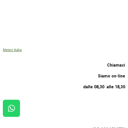
Meteo Italia
Chiamaci
Siamo on-line
dalle 08,30 alle 18,30
W
H
A