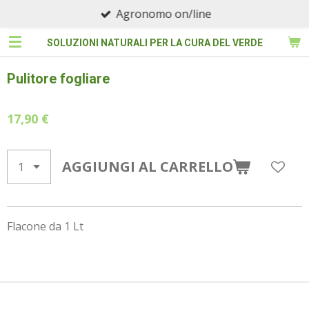
Agronomo on/line
Vai
al
SOLUZIONI NATURALI PER LA CURA DEL VERDE
contenuto
principale
Pulitore fogliare
17,90 €
AGGIUNGI AL CARRELLO
Flacone da 1 Lt