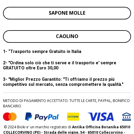
SAPONE MOLLE
CAOLINO
1- “
Trasporto sempre Gratuito in Italia
2- "Ordina solo ciò che ti serve e il trasporto e' sempre
GRATUITO oltre Euro 30,00
3- "Miglior Prezzo Garantito:
"Ti offriamo il prezzo più
competitivo sul mercato, senza compromettere la qualità."
METODO DI PAGAMENTO ACCETTATO: TUTTE LE CARTE, PAYPAL, BONIFICO
BANCARIO
© 2024 Bioki e' un marchio registrato di
Antika Officina Botanika 65010
COLLECORVINO (PE) - Strada delle vigne, 54 - 65010 Collecorvino -