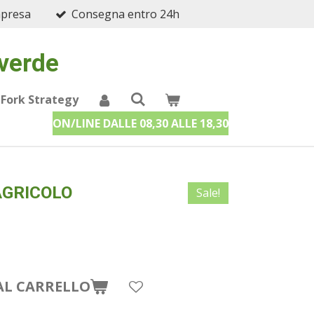
mpresa
Consegna entro 24h
 verde
 Fork Strategy
ON/LINE DALLE 08,30 ALLE 18,30
AGRICOLO
Sale!
AL CARRELLO