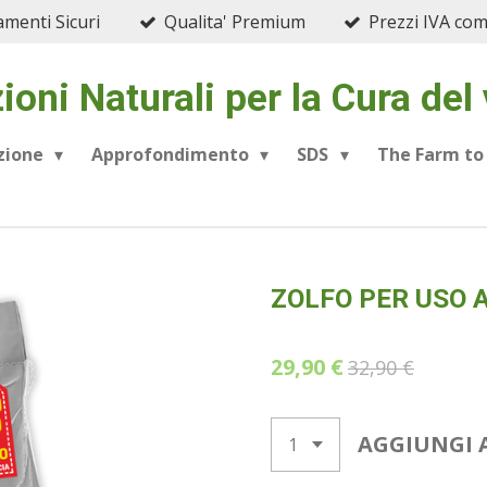
menti Sicuri
Qualita' Premium
Prezzi IVA co
ioni Naturali per la Cura del
azione
Approfondimento
SDS
The Farm to
ZOLFO PER USO 
29,90 €
32,90 €
AGGIUNGI 