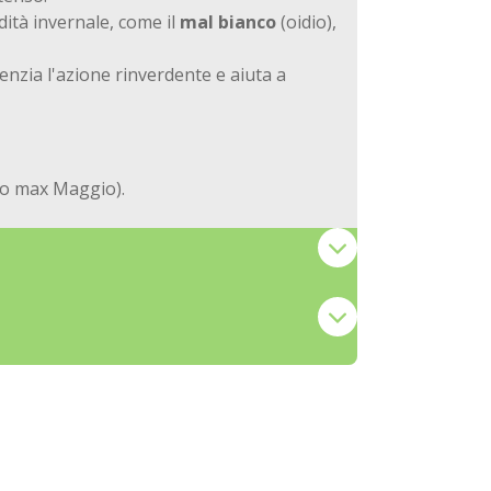
dità invernale, come il
mal bianco
(oidio),
enzia l'azione rinverdente e aiuta a
rzo max Maggio).