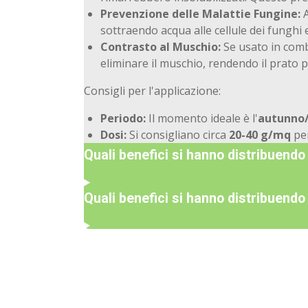
Prevenzione delle Malattie Fungine:
A
sottraendo acqua alle cellule dei funghi
Contrasto al Muschio:
Se usato in combi
eliminare il muschio, rendendo il prato p
Consigli per l'applicazione:
Periodo:
Il momento ideale è l'
autunno/
Dosi:
Si consigliano circa
20-40 g/mq
per
Quali benefici si hanno distribuendo l
Quali benefici si hanno distribuendo 