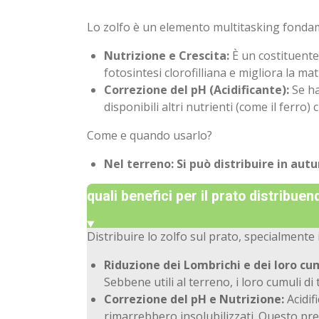
Lo zolfo è un elemento multitasking fondame
Nutrizione e Crescita:
È un costituente 
fotosintesi clorofilliana e migliora la mat
Correzione del pH (Acidificante):
Se ha
disponibili altri nutrienti (come il ferro
Come e quando usarlo?
Nel terreno:
Si può distribuire in aut
quali benefici per il prato distribuen
Distribuire lo zolfo sul prato, specialmente 
Riduzione dei Lombrichi e dei loro cum
Sebbene utili al terreno, i loro cumuli di 
Correzione del pH e Nutrizione:
Acidif
rimarrebbero insolubilizzati. Questo prev