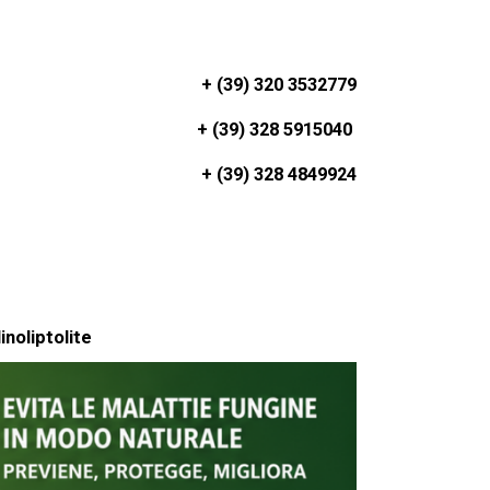
+ (39) 320 3532779
+ (39) 328 5915040
+ (39) 328 4849924
inoliptolite