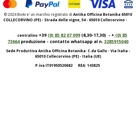
© 2024 Bioki e' un marchio registrato di
Antika Officina Botanika 65010
COLLECORVINO (PE) - Strada delle vigne, 54 - 65010 Collecorvino -
+39
(0) 85 82 07 099
(8,30-17,30) - +
(0) 85
centralino
73664
produzione - contatto whatsapp al n.
3285915040
Sede Produttiva Antika Officina Botanika: C.da Gallo - Via Italia -
65010 Collecorvino (PE) - Italia (UE)
P.iva IT01950520682 REA: 143825