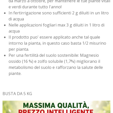
da marzo a ottobre, per mantenere le tue piante vitali
e verdi durante tutto l'anno!
In fertirrigazione sono sufficienti 2 g diluiti in un litro
di acqua
Nelle applicazioni fogliari max 3 g diluiti in 1 litro di
acqua
Il prodotto puo' essere applicato anche tal quale
intorno la pianta, in questo caso basta 1/2 misurino
per pianta.
Per una fertilità del suolo sostenibile: Magnesio
ossido (16 %) e zolfo solubile (1,7%) migliorano il
metabolismo del suolo e rafforzano la salute delle
piante.
BUSTA DA 5 KG