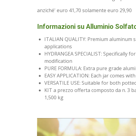
anziché' euro 41,70 solamente euro 29,90
Informazioni su Alluminio Solfat
ITALIAN QUALITY: Premium aluminum sulfa
applications
HYDRANGEA SPECIALIST: Specifically for
modification
PURE FORMULA: Extra pure grade aluminu
EASY APPLICATION: Each jar comes with 
VERSATILE USE: Suitable for both pott
KIT a prezzo offerta composto da n. 3 bar
1,500 kg