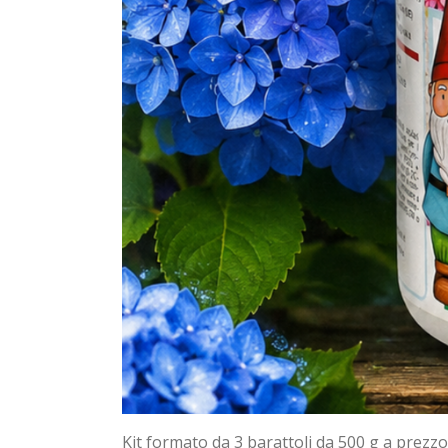
Kit formato da 3 barattoli da 500 g a prezz