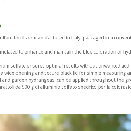
o
te fertilizer manufactured in Italy, packaged in a convenien
mulated to enhance and maintain the blue coloration of hy
m sulfate ensures optimal results without unwanted additiv
a wide opening and secure black lid for simple measuring a
ed and garden hydrangeas, can be applied throughout the g
attoli da 500 g di alluminio solfato specifico per la colorazi