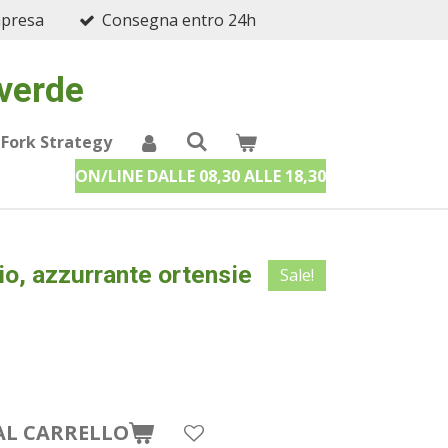
mpresa
Consegna entro 24h
 verde
 Fork Strategy
ON/LINE DALLE 08,30 ALLE 18,30
io, azzurrante ortensie
Sale!
AL CARRELLO