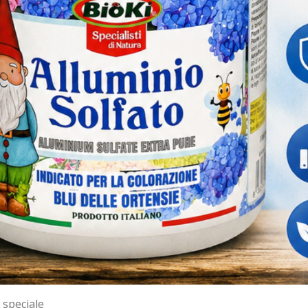
o speciale