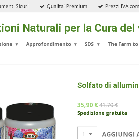
menti Sicuri
Qualita' Premium
Prezzi IVA co
ioni Naturali per la Cura del
azione
Approfondimento
SDS
The Farm to
Solfato di allumin
35,90 €
41,70 €
Spedizione gratuita
AGGIUNGI 