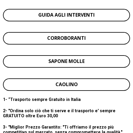
GUIDA AGLI INTERVENTI
CORROBORANTI
SAPONE MOLLE
CAOLINO
1- “
Trasporto sempre Gratuito in Italia
2- "Ordina solo ciò che ti serve e il trasporto e' sempre
GRATUITO oltre Euro 30,00
3- "Miglior Prezzo Garantito:
"Ti offriamo il prezzo più
competitivo sul mercato, senza compromettere la qualità."