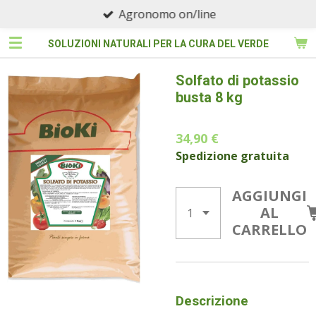
Agronomo on/line
Vai
al
SOLUZIONI NATURALI PER LA CURA DEL VERDE
contenuto
principale
Solfato di potassio
busta 8 kg
34,90 €
Spedizione gratuita
AGGIUNGI
AL
CARRELLO
Descrizione