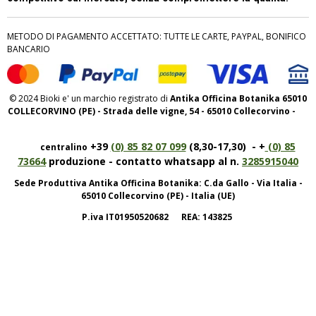
METODO DI PAGAMENTO ACCETTATO: TUTTE LE CARTE, PAYPAL, BONIFICO
BANCARIO
© 2024 Bioki e' un marchio registrato di
Antika Officina Botanika 65010
COLLECORVINO (PE) - Strada delle vigne, 54 - 65010 Collecorvino -
+39
(0) 85 82 07 099
(8,30-17,30) - +
(0) 85
centralino
73664
produzione - contatto whatsapp al n.
3285915040
Sede Produttiva Antika Officina Botanika: C.da Gallo - Via Italia -
65010 Collecorvino (PE) - Italia (UE)
P.iva IT01950520682 REA: 143825