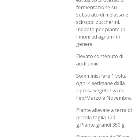
esclusivo processo di
fermentazione su
substrato di melasso e
sciroppi zuccherini.
Indicato per piante di
limoni ed agrumi in
genere.
Elevato contenuto di
acidi umici
Somministrare 1 volta
ogni 4 setimane dalla
ripresa vegetativa da
Feb/Marzo a Novembre.
Piante allevate a terra di
piccola taglia 120
g.Piante grandi 350 g.