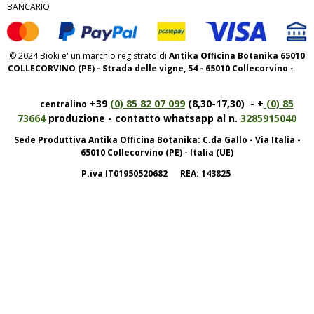
BANCARIO
© 2024 Bioki e' un marchio registrato di
Antika Officina Botanika 65010
COLLECORVINO (PE) - Strada delle vigne, 54 - 65010 Collecorvino -
+39
(0) 85 82 07 099
(8,30-17,30) - +
(0) 85
centralino
73664
produzione - contatto whatsapp al n.
3285915040
Sede Produttiva Antika Officina Botanika: C.da Gallo - Via Italia -
65010 Collecorvino (PE) - Italia (UE)
P.iva IT01950520682 REA: 143825