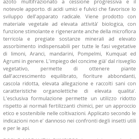
azoto multifrazionato a cessione progressiva e il
notevole apporto. di acidi umici e fulvici che favorisce lo
sviluppo dell'apparato radicale. Viene prodotto con
materiale vegetale ad elevata attività' biologica, con
funzione stimolante e rigenerante anche della microflora
terricola e pregiate sostanze minerali ad elevato
assorbimento indispensabili per tutte le fasi vegetative
di limoni, Aranci, mandarini, Pompelmi, Kumquat ed
Agrumi in genere. L'impiego del concime già' dal risveglio
vegetativo, permette di ottenere piante
dall'accrescimento equilibrato, fioriture abbondanti,
cascola ridotta, elevata allegazione e raccolti sani con
caratteristiche organolettiche di elevata qualita'.
L'esclusiva formulazione permette un utilizzo ridotto
rispetto ai normali fertilizzanti chimici, per un approccio
etico e sostenibile nelle coltivazioni. Applicato secondo le
indicazioni non e' dannoso nei confronti degli insetti utili
e per le api.