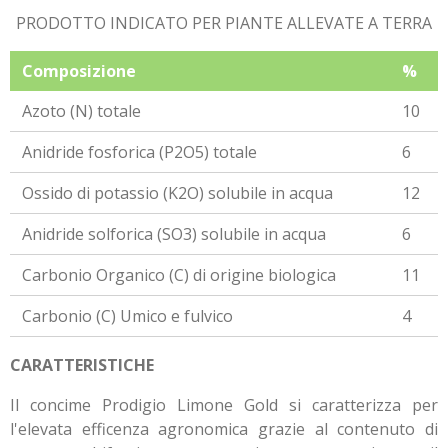
PRODOTTO INDICATO PER PIANTE ALLEVATE A TERRA
Composizione
%
Azoto (N) totale
10
Anidride fosforica (P2O5) totale
6
Ossido di potassio (K2O) solubile in acqua
12
Anidride solforica (SO3) solubile in acqua
6
Carbonio Organico (C) di origine biologica
11
Carbonio (C) Umico e fulvico
4
CARATTERISTICHE
Il concime Prodigio Limone Gold si caratterizza per
l'elevata efficenza agronomica grazie al contenuto di