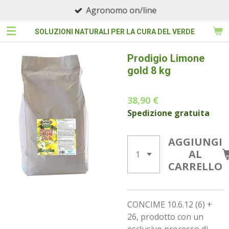
Agronomo on/line
Vai
al
SOLUZIONI NATURALI PER LA CURA DEL VERDE
contenuto
principale
Prodigio Limone
gold 8 kg
38,90 €
Spedizione gratuita
AGGIUNGI
AL
CARRELLO
CONCIME 10.6.12 (6) +
26, prodotto con un