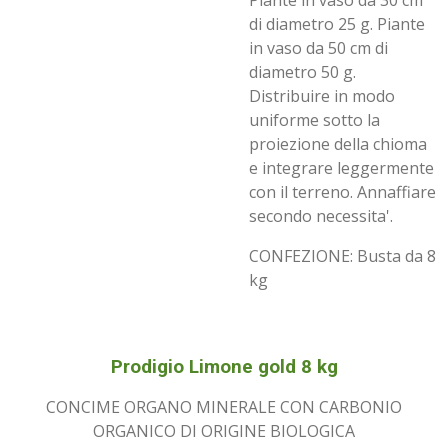
Piante in vaso da 30 cm
di diametro 25 g. Piante
in vaso da 50 cm di
diametro 50 g.
Distribuire in modo
uniforme sotto la
proiezione della chioma
e integrare leggermente
con il terreno. Annaffiare
secondo necessita'.
CONFEZIONE: Busta da 8
kg
Prodigio Limone gold 8 kg
CONCIME ORGANO MINERALE CON CARBONIO
ORGANICO DI ORIGINE BIOLOGICA