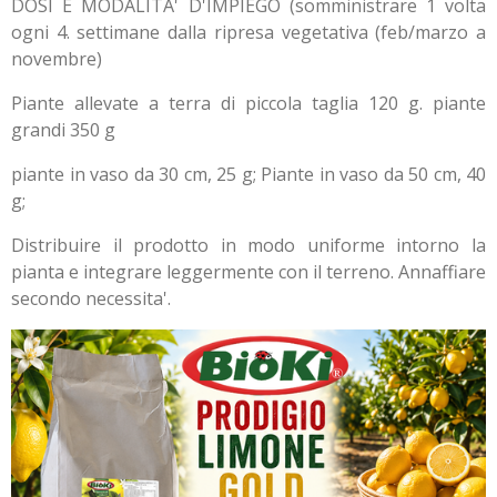
DOSI E MODALITA' D'IMPIEGO (somministrare 1 volta
ogni 4. settimane dalla ripresa vegetativa (feb/marzo a
novembre)
Piante allevate a terra di piccola taglia 120 g. piante
grandi 350 g
piante in vaso da 30 cm, 25 g; Piante in vaso da 50 cm, 40
g;
Distribuire il prodotto in modo uniforme intorno la
pianta e integrare leggermente con il terreno. Annaffiare
secondo necessita'.