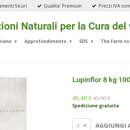
menti Sicuri
Qualita' Premium
Prezzi IVA co
ioni Naturali per la Cura del
azione
Approfondimento
SDS
The Farm to
Lupinflor 8 kg 10
45,40 €
49,90 €
Spedizione gratuita
AGGIUNGI 