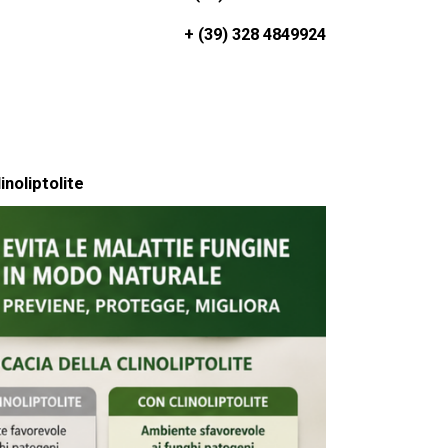
+ (39) 328 4849924
inoliptolite