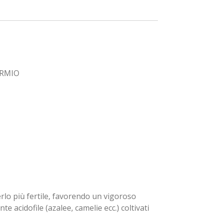
ARMIO
rlo più fertile, favorendo un vigoroso
te acidofile (azalee, camelie ecc.) coltivati