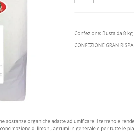
Confezione: Busta da 8 kg
CONFEZIONE GRAN RISP
ne sostanze organiche adatte ad umificare il terreno e rende
a concimazione di limoni, agrumi in generale e per tutte le pian