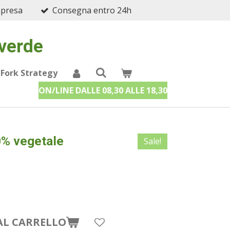
mpresa
Consegna entro 24h
 verde
 Fork Strategy
ON/LINE DALLE 08,30 ALLE 18,30
0% vegetale
Sale!
AL CARRELLO