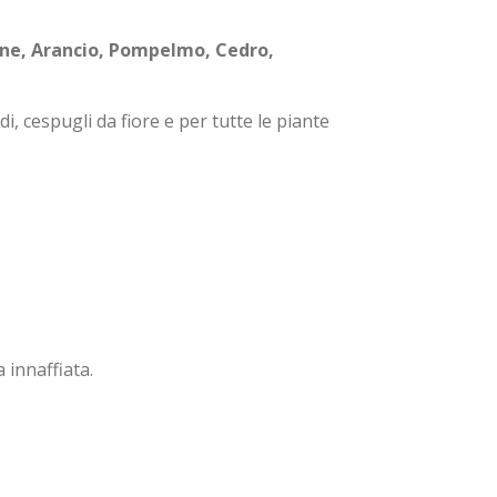
ne, Arancio, Pompelmo, Cedro,
i, cespugli da fiore e per tutte le piante
 innaffiata.