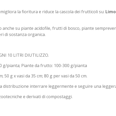
migliora la fioritura e riduce la cascola dei frutticoli su:
Limo
to anche su piante acidofile, frutti di bosco, piante sempreverd
eri di sostanza organica.
NI 10 LITRI DIUTILIZZO.
 g/pianta; Piante da frutto: 100-300 g/pianta
m; 50 g x vasi da 35 cm; 80 g per vasi da 50 cm.
la distribuzione interrare leggermente e seguire una leggera
i zootecniche e derivati di compostaggi.