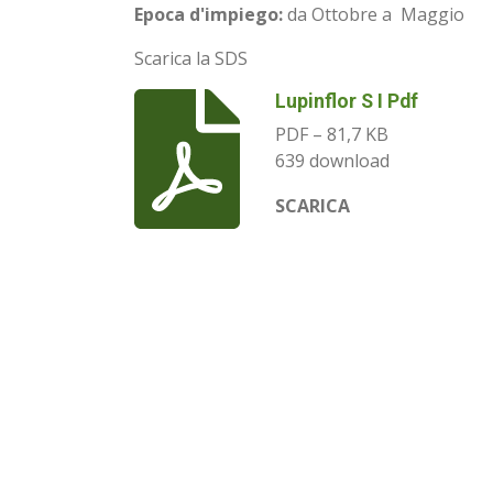
Epoca d'impiego:
da Ottobre a Maggio
Scarica la SDS
Lupinflor S I Pdf
PDF – 81,7 KB
639 download
SCARICA