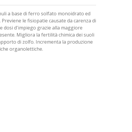
uli a base di ferro solfato monoidrato ed
 Previene le fisiopatie causate da carenza di
le dosi d'impiego grazie alla maggiore
sente. Migliora la fertilità chimica dei suoli
o apporto di zolfo. Incrementa la produzione
tiche organolettiche.