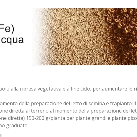
olo alla ripresa vegetativa e a fine ciclo, per aumentare le ri
 momento della preparazione del letto di semina e trapianto: 
zione diretta al terreno al momento della preparazione del le
one diretta) 150-200 g/pianta per piante grandi e piante picc
ino graduato