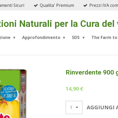
menti Sicuri
Qualita' Premium
Prezzi IVA co
ioni Naturali per la Cura del
azione
Approfondimento
SDS
The Farm to
Rinverdente 900 
14,90 €
AGGIUNGI 