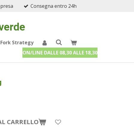
mpresa
Consegna entro 24h
 verde
 Fork Strategy
ON/LINE DALLE 08,30 ALLE 18,30
g
AL CARRELLO