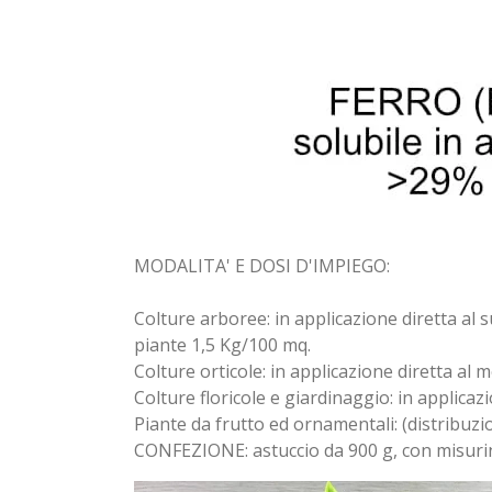
MODALITA' E DOSI D'IMPIEGO:
Colture arboree: in applicazione diretta al su
piante 1,5 Kg/100 mq.
Colture orticole: in applicazione diretta al
Colture floricole e giardinaggio: in applica
Piante da frutto ed ornamentali: (distribuzi
CONFEZIONE: astuccio da 900 g, con misur