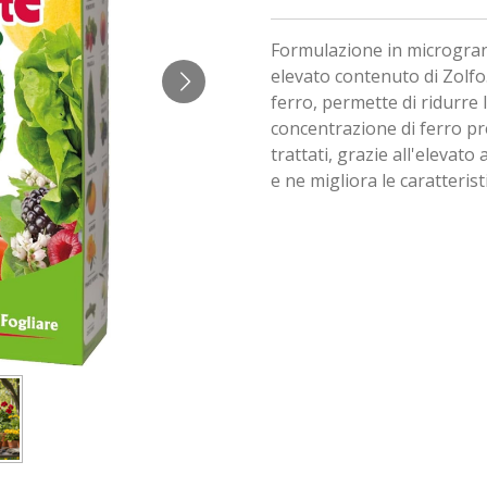
Formulazione in microgran
elevato contenuto di Zolfo.
ferro, permette di ridurre 
concentrazione di ferro pre
trattati, grazie all'elevat
e ne migliora le caratteris