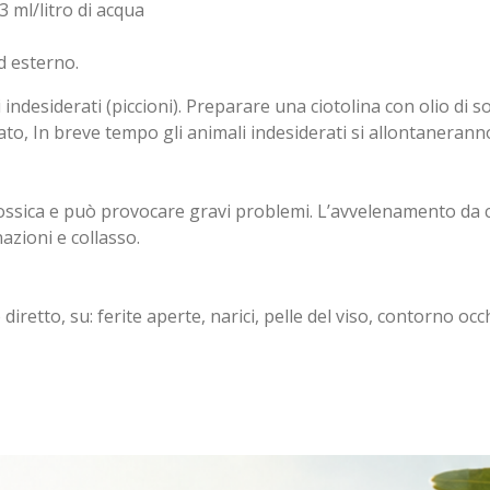
 3 ml/litro di acqua
d esterno.
indesiderati (piccioni). Preparare una ciotolina con olio di so
to, In breve tempo gli animali indesiderati si allontanerann
 tossica e può provocare gravi problemi. L’avvelenamento da
nazioni e collasso.
diretto, su: ferite aperte, narici, pelle del viso, contorno occh