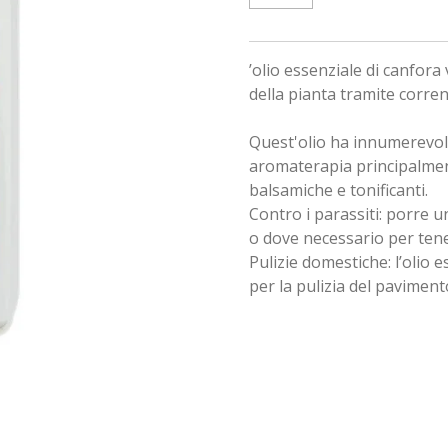
’olio essenziale di canfora 
della pianta tramite corren
Quest'olio ha innumerevoli 
aromaterapia principalmen
balsamiche e tonificanti.
Contro i parassiti: porre 
o dove necessario per tene
Pulizie domestiche: l’olio 
per la pulizia del pavimento