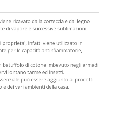
viene ricavato dalla corteccia e dal legno
te di vapore e successive sublimazioni.
proprieta', infatti viene utilizzato in
te per le capacità antinfiammatorie,
un batuffolo di cotone imbevuto negli armadi
rvi lontano tarme ed insetti.
essenziale può essere aggiunto ai prodotti
 e dei vari ambienti della casa.