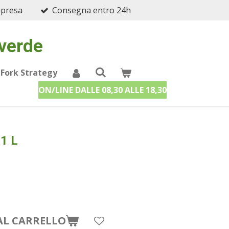
mpresa
Consegna entro 24h
 verde
 Fork Strategy
ON/LINE DALLE 08,30 ALLE 18,30
 1 L
AL CARRELLO