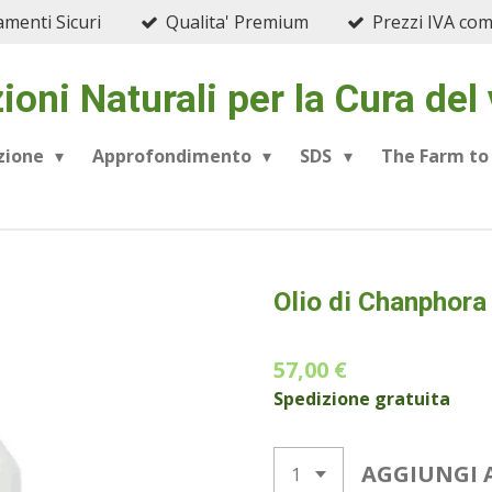
menti Sicuri
Qualita' Premium
Prezzi IVA co
ioni Naturali per la Cura del
azione
Approfondimento
SDS
The Farm to
Olio di Chanphora
57,00 €
Spedizione gratuita
AGGIUNGI 